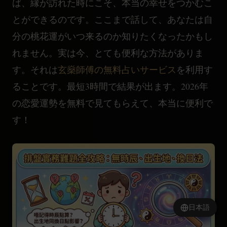
ば、縁が訪れた時にこそ、本当の幸せをつかむこ
とができるのです。ここまで話して、あなたは自
分の桃花運がいつ来るのか知りたくなったかもし
れません。実は今、とても便利な方法がありま
す。それは
玄燊師傅の無料占いサービス
を利用す
ることです。最短3時間で結果が出ます。2026年
の恋愛運勢を無料で見てもらえて、本当に便利で
す！
日本語