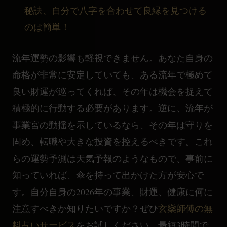
秘訣、自分で八字を合わせて良縁を見つける
のは簡単！
流年運勢の影響も軽視できません。あなた自身の
命格が非常に安定していても、ある流年で極めて
良い財運が巡ってくれば、その年は機会を捉えて
積極的に行動する必要があります。逆に、流年が
事業宮の動揺を示しているなら、その年は守りを
固め、転職や大きな投資を控えるべきです。これ
らの運勢予測は天気予報のようなもので、事前に
知っていれば、傘を持って出かけた方が安心で
す。自分自身の2026年の事業、財運、健康に何に
注意すべきか知りたいですか？ぜひ
玄燊師傅の無
料占いサービス
をお試しください。最短3時間で