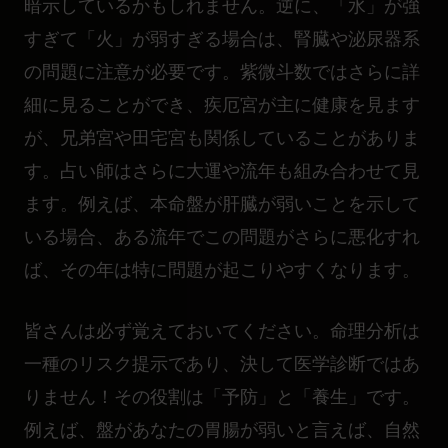
暗示しているかもしれません。逆に、「水」が強
すぎて「火」が弱すぎる場合は、腎臓や泌尿器系
の問題に注意が必要です。紫微斗数ではさらに詳
細に見ることができ、疾厄宮が主に健康を見ます
が、兄弟宮や田宅宮も関係していることがありま
す。占い師はさらに大運や流年も組み合わせて見
ます。例えば、本命盤が肝臓が弱いことを示して
いる場合、ある流年でこの問題がさらに悪化すれ
ば、その年は特に問題が起こりやすくなります。
皆さんは必ず覚えておいてください。命理分析は
一種のリスク提示であり、決して医学診断ではあ
りません！その役割は「予防」と「養生」です。
例えば、盤があなたの胃腸が弱いと言えば、自然