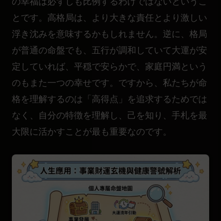
の幸福は必ずしも比例するわけではないというこ
とです。高格局は、より大きな責任とより激しい
浮き沈みを意味するかもしれません。逆に、格局
が普通の命盤でも、五行が調和していて大運が安
定していれば、平穏で安らかで、家庭円満という
のもまた一つの幸せです。ですから、私たちが命
格を理解するのは「高得点」を追求するためでは
なく、自分の特徴を理解し、己を知り、手札を最
大限に活かすことが最も重要なのです。