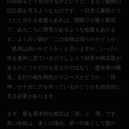
の高低をどう見分けるかというと、まるで建物の
設計図を見るようなものです。一目見て豪邸クラ
スだと分かる命盤もあれば、間取りが狭く窮屈
で、あちこちに障害があるような命盤もありま
す。よく占い師が「この命格は清らかかどうか」
「格局は高いかどうか」と言いますが、いったい
何を基準に見ているのでしょう？財星や桃花星が
あるかどうかだけを見るのではなく、盤全体の構
造、五行の相生相剋がスムーズかどうか、「用
神」が十分に力を持っているかどうかを総合的に
見る必要があります。
まず、最も基本的な概念は「清」と「濁」です。
良い命格は、多くの場合、第一印象として盤が