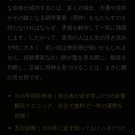
な命格が成功するには、多くの場合、大運や流年
がその鍵となる調停要素（用神）をもたらすのを
待たなければならず、矛盾を解決して一気に飛躍
します。したがって、逆局の人は人生の浮き沈み
が特に大きく、若い頃は挫折感が強いかもしれま
せん。経験豊富な占い師が盤を見る際に、順逆を
判断し、正確に用神を見つけることは、まさに腕
の見せ所です。
2026年四柱推命｜初心者が必ず学ぶ5つの命盤
解読テクニック、自分で無料で一年の運勢を
把握！
五行診断｜2026年に必ず知っておくべき5つの