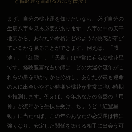
と偏財運を高める方法を伝授！
まず、自分の桃花運を知りたいなら、必ず自分の
生辰八字を見る必要があります。八字の中の天干
地支から、あなたの命格にどのような桃花が帯び
ているかを見ることができます。例えば、「咸
池」、「紅鸞」、「天喜」は非常に有名な桃花星
です。経験豊富な占い師は、どの大運や流年がこ
れらの星を動かすかを分析し、あなたが最も運命
の人に出会いやすい時期や桃花が非常に強い時期
を推測します。例えば、今年あなたの命盤の「用
神」が流年から生扶を受け、ちょうど「紅鸞星
動」に当たれば、この年のあなたの恋愛運は特に
強くなり、安定した関係を築ける相手に出会う可