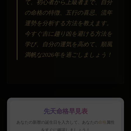
て、初心者から上級者まで、自分
の命格の特徴、五行の喜忌、流年
運勢を分析する方法を教えます。
今すぐ吉に趨り凶を避ける方法を
学び、自分の運気を高めて、順風
満帆な2026年を過ごしましょう！
先天命格早見表
あなたの新暦の誕生日を入力して、あなたの
命格
属性
をすぐに確認しましょう！