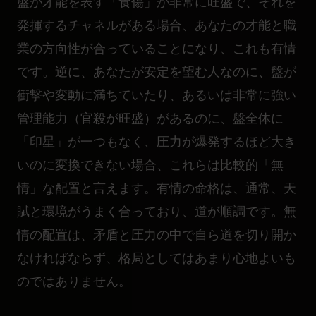
盤が才能を表す「食傷」が非常に旺盛で、それを
発揮するチャネルがある場合、あなたの才能と職
業の方向性が合っていることになり、これも有情
です。逆に、あなたが安定を望む人なのに、盤が
衝撃や変動に満ちていたり、あるいは非常に強い
管理能力（官殺が旺盛）があるのに、盤全体に
「印星」が一つもなく、圧力が爆発するほど大き
いのに変換できない場合、これらは比較的「無
情」な配置と言えます。有情の命格は、通常、天
賦と環境がうまく合っており、道が順調です。無
情の配置は、矛盾と圧力の中で自ら道を切り開か
なければならず、格局としてはあまり心地よいも
のではありません。