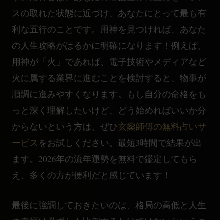
スの取れた状態に近づけ、あなたにとって最も有
利な五行のことです。用神を見つければ、あなた
の人生攻略がはるかに明確になります！例えば、
用神が「火」であれば、電子技術やメディアなど
火に属する業界に進むことを検討すると、物事が
順調に進みやすくなります。もし自分の命格をも
っと深く理解したいけど、どう始めればいいか分
からないという方は、ぜひ
玄燊師傅の無料占いサ
ービス
をお試しください。最短3時間で結果が出
ます。2026年の流年運勢を無料で鑑定してもら
え、多くの方が便利だと感じています！
最後に強調しておきたいのは、格局の高低と人生