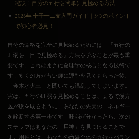
秘訣！自分の五行を簡単に見極める方法
2026年 十干十二支入門ガイド｜5つのポイント
で初心者必見！
自分の命格を完全に見極めるためには、「五行の
旺弱を一目で見極める」方法を学ぶことが最も重
要です。これはまさに命理学の核心となる技術で
す！多くの方が占い師に運勢を見てもらった後、
「金木水火土」と聞いても混乱してしまいます。
実は、五行の旺弱を見極めることは、まるで漢方
医が脈を取るように、あなたの先天のエネルギー
を診断する第一歩です。旺弱が分かったら、次の
ステップはあなたの「用神」を見つけることで
す。用神とは、あなたの命盤全体の五行をバラン