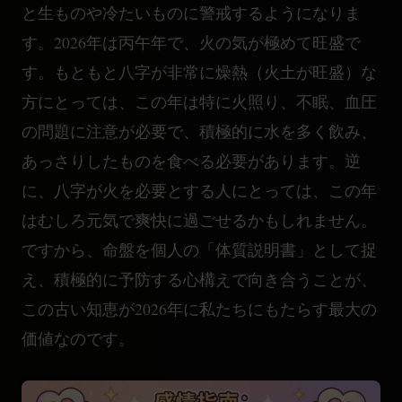
と生ものや冷たいものに警戒するようになりま
す。2026年は丙午年で、火の気が極めて旺盛で
す。もともと八字が非常に燥熱（火土が旺盛）な
方にとっては、この年は特に火照り、不眠、血圧
の問題に注意が必要で、積極的に水を多く飲み、
あっさりしたものを食べる必要があります。逆
に、八字が火を必要とする人にとっては、この年
はむしろ元気で爽快に過ごせるかもしれません。
ですから、命盤を個人の「体質説明書」として捉
え、積極的に予防する心構えで向き合うことが、
この古い知恵が2026年に私たちにもたらす最大の
価値なのです。