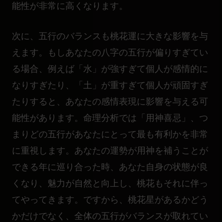
能性が非常に高くなります。
次に、五行のバランスも桃花運に大きな影響を与
えます。もしあなたの八字の五行が偏りすぎてい
る場合、例えば「水」が強すぎて個人が感情的に
なりすぎたり、「土」が重すぎて個人が頑固すぎ
たりすると、あなたの感情表現に影響を与える可
能性があります。命理分析では「用神喜忌」、つ
まりどの五行があなたにとって最も有利かを非常
に重視します。あなたの運勢が用神を補うことが
できる年に巡り合った時、あなた自身の状態が良
くなり、魅力が自然と向上し、桃花もそれに伴っ
てやってきます。ですから、桃花星があるかどう
かだけでなく、全体の五行がバランスが取れてい