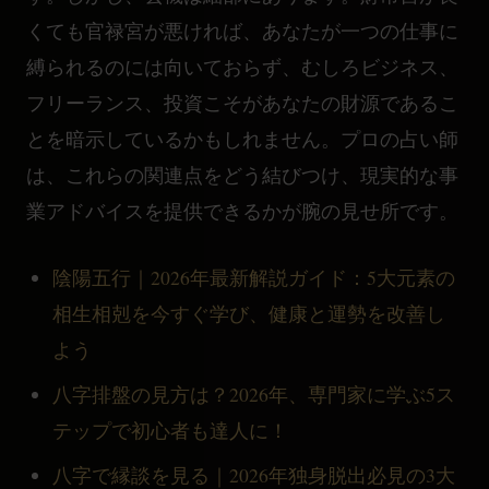
くても官禄宮が悪ければ、あなたが一つの仕事に
縛られるのには向いておらず、むしろビジネス、
フリーランス、投資こそがあなたの財源であるこ
とを暗示しているかもしれません。プロの占い師
は、これらの関連点をどう結びつけ、現実的な事
業アドバイスを提供できるかが腕の見せ所です。
陰陽五行｜2026年最新解説ガイド：5大元素の
相生相剋を今すぐ学び、健康と運勢を改善し
よう
八字排盤の見方は？2026年、専門家に学ぶ5ス
テップで初心者も達人に！
八字で縁談を見る｜2026年独身脱出必見の3大