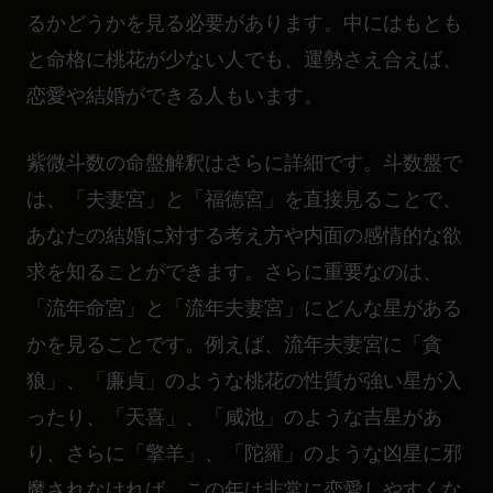
るかどうかを見る必要があります。中にはもとも
と命格に桃花が少ない人でも、運勢さえ合えば、
恋愛や結婚ができる人もいます。
紫微斗数の命盤解釈はさらに詳細です。斗数盤で
は、「夫妻宮」と「福德宮」を直接見ることで、
あなたの結婚に対する考え方や内面の感情的な欲
求を知ることができます。さらに重要なのは、
「流年命宮」と「流年夫妻宮」にどんな星がある
かを見ることです。例えば、流年夫妻宮に「貪
狼」、「廉貞」のような桃花の性質が強い星が入
ったり、「天喜」、「咸池」のような吉星があ
り、さらに「擎羊」、「陀羅」のような凶星に邪
魔されなければ、この年は非常に恋愛しやすくな