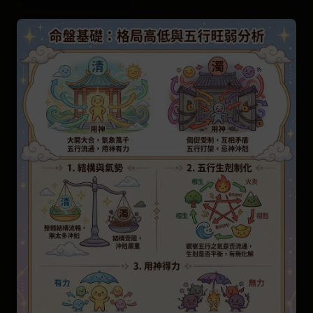
命盤基礎：格局の高低と五行の旺弱分析
人生応用：事業・財運の玄機と健康の警告
恋愛ガイド：縁・桃花運の旺盛な時期