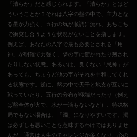
「清らか」だと感じられます。「清らか」とはど
ういうことか？それは八字の盤の中で、主力とな
る星が力強く、五行の気が順調に流れ、あちこち
で衝突し合うような状況がないことを指します。
例えば、あなたの八字で最も必要とされる「用
神」が明確で力強く、隣の字に衝かれたり剋され
たりしない状態。あるいは、良くない「忌神」が
あっても、ちょうど他の字がそれを中和してくれ
る状態です。逆に、盤の中で天干と地支が互いに
戦っていたり、五行の分布が極端だったり（例え
ば盤全体が火で、水が一滴もないなど）、特殊格
局でもない場合は、「濁」になりやすいです。濁
は必ずしも悪いことを意味するわけではありませ
んが、通常は人生のチャレンジが多くなり、心の