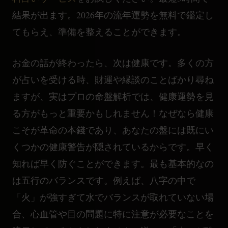
結果が出ます。2026年の流年運勢を無料で鑑定し
てもらえ、準備を整えることができます。
お金の話が終わったら、次は健康です。多くの方
が占いを受ける時、財運や縁談のことばかり尋ね
ますが、実はプロの命盤解析では、健康運勢を見
る方がもっと重要かもしれません！なぜなら健康
こそが革命の本錢であり、あなたの盤には既にい
くつかの健康警告が隠されているからです。早く
知れば早く防ぐことができます。最も基本的なの
は五行のバランスです。例えば、八字の中で
「火」が強すぎて水でバランスが取れていない場
合、心血管や目の問題に特に注意が必要なことを