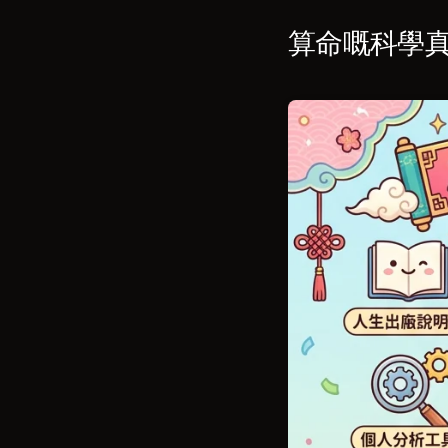
算命嘅科學