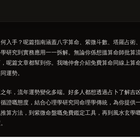
從何入手？呢篇指南涵蓋八字算命、紫微斗數、塔羅占術
科學研究到實務應用一一拆解。無論你係想搵算命師批算
巧，呢篇文章都幫到你。我哋仲會介紹免費算命同線上算
盤同運勢。
火旺之年，流年運勢變化多端。好多人都想透過占卜了解吉
、循證嘅態度，結合心理學研究同命理學傳統，為你提供
嘅推算方法，到紫微命盤嘅免費鑑定工具，再到風水玄學
度。