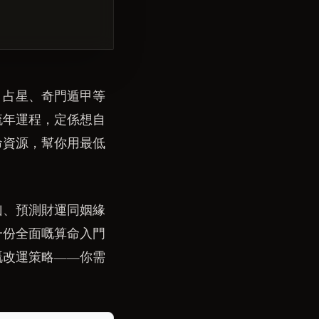
、占星、奇門遁甲等
流年運程，定係想自
命資源，幫你用最低
凶、預測財運同姻緣
一份全面嘅算命入門
嘅改運策略——你需