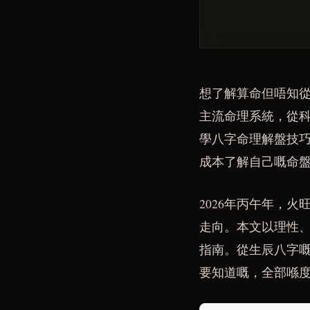
想了解算命但唔知
主流命理系統，從
學八字命理解盤技
成本了解自己嘅命
2026年丙午年，
走向。本文以理性
指南。從生辰八字
要知道嘅，全部喺