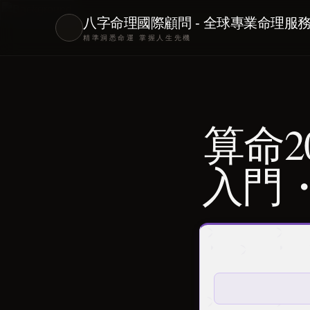
八字命理國際顧問 - 全球專業命理服
精準洞悉命運 掌握人生先機
算命2
入門