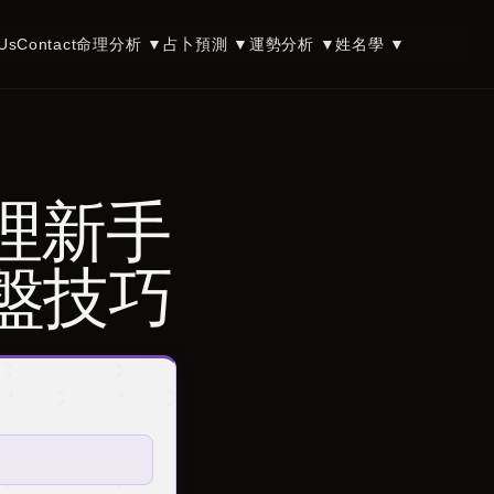
Us
Contact
命理分析
▼
占卜預測
▼
運勢分析
▼
姓名學
▼
命理新手
盤技巧