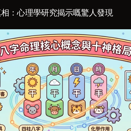
真相：心理學研究揭示嘅驚人發現