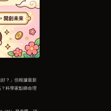
唔好？」但根據最新
高？科學家點睇命理