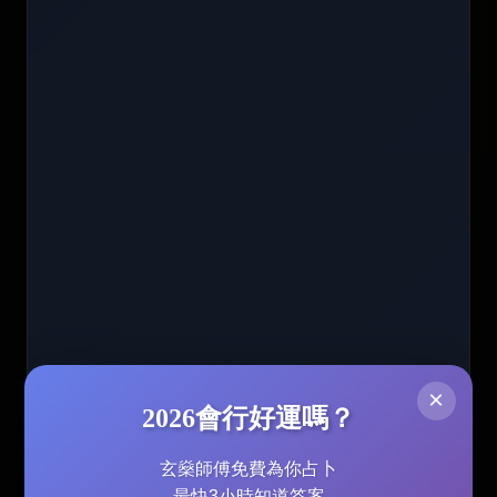
×
2026會行好運嗎？
玄燊師傅免費為你占卜
最快3小時知道答案