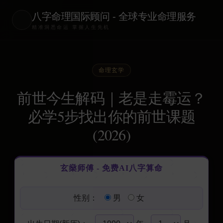
八字命理国际顾问 - 全球专业命理服务
精准洞悉命运 掌握人生先机
命理玄学
前世今生解码｜老是走霉运？
必学5步找出你的前世课题
(2026)
玄燊师傅 - 免费AI八字算命
性别：
男
女