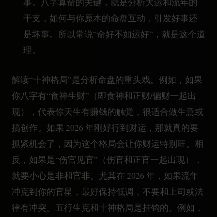
事。八字算命的关键，就是分析大运和流年的
干支，如何与你原本的命盘互动，引发好事还
是坏事。所以常说“命好不如运好”，就是这个道
理。
解读“十神格局”是分析命盘的重头戏。例如，如果
你八字有“食神生财”（即食神和正财/偏财一起出
现），代表你天生有赚钱的触觉，很适合做生意或
搞创作。如果 2026 年刚好行到财运，那就真的要
抓紧机会了，因为这个格局会让你财运特别旺。相
反，如果是“伤官见官”（伤官和正官一起出现），
就要小心是非和官非。尤其在 2026 年，如果流年
冲克到你的官星，最好保持低调，不要和上司或法
律有冲突。五行生克和十神格局是挂钩的。例如，