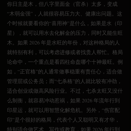
你日主是木，但八字里面金（官杀）太多，变成
“木弱金强”，人就很容易压力大、健康出问题。这
个时候就要看你的“喜用神”是什么，如果是水（印
星），就可以用水去化解金的压力，同时又能生旺
木。如果 2026 年是水旺的年份，对这种格局的人
就特别有利，可以考虑进修或者找贵人帮忙。格局
论命中，一个重点是看四柱命盘哪个十神最旺。例
如，“正官格”的人通常做事稳重有责任心，适合做
管理层或公务员；而“七杀格”的人就比较有冲劲，
适合创业或做高风险行业。不过，七杀太旺又没什
么制衡，就容易冲动惹祸，如果 2026 年流年行到
印星运，就可以用智慧化解危机。另外，“伤官配
印”是个很好的格局，代表个人又聪明又有才华，
特别适合做艺术、写作或教育，如果 2026 年行到