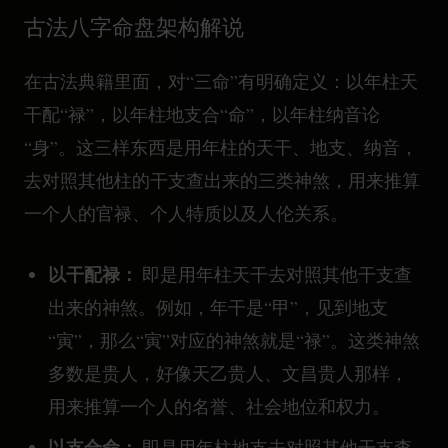
古法八字命盘架构解说
在古法典籍里面，对“三命”有明确定义：以年柱天
干配“禄”，以年柱地支合“命”，以年柱纳音论
“身”。这三样东西是用年柱的天干、地支、纳音，
去对照其他柱的干支查出来的三类神煞，用来推算
一个人的官禄、个人特质以及人伦关系。
以干配禄：
即是用年柱天干去对照其他干支查
出来的神煞。例如，年干是“甲”，见到地支
“寅”，那么“寅”对应的神煞就是“禄”。这类神煞
多数是贵人，好像天乙贵人、文昌贵人那样，
用来推算一个人的名誉、社会地位和权力。
以支合命：
即是用年柱地支去对照其他干支查