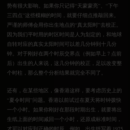
势有很大影响。如果你只记得“天蒙蒙亮”、“下午
三四点”这些模糊的时间，就要仔细点推敲回来。
严谨的师傅会用你出生地点的“真太阳时”去校正。
因为我们平时用的时区时间是人为划定的，和地球
自转对应的真实太阳时间可以差几分钟到十几分
钟。对于刚好在两个时辰交界点（例如早上 7 点前
后）出生的人来说，这几分钟的校正，足以改变整
个时柱，那么整个分析结果就完全不同了。
还有，在某些地区，像香港这样，要考虑历史上的
“夏令时间”问题。香港以前试过在夏天将时钟拨快
一个小时。如果你刚好在那段时期出生，就要将出
生纸上面的时间减回一个小时，还原成标准时间，
才可以对应到正确的时辰。例如，出生纸写着 1975