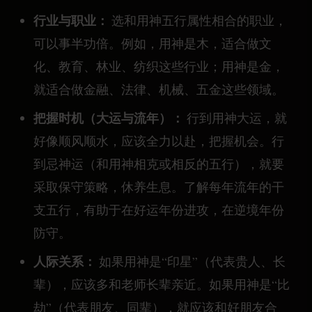
行业与职业：
选和用神五行属性相合的职业，
可以事半功倍。例如，用神是木，适合做文
化、教育、林业、纺织这些行业；用神是金，
就适合做金融、法律、机械、五金这些领域。
把握时机（大运与流年）：
行到用神大运，就
好像顺风顺水，应该全力以赴，把握机会。行
到忌神运（和用神相克或相反的五行），就要
采取保守策略，休养生息。了解每年流年的干
支五行，有助于在好运年份进攻，在逆境年份
防守。
人际关系：
如果用神是“印星”（代表贵人、长
辈），应该多和老师长辈亲近。如果用神是“比
劫”（代表朋友、同辈），就应该和好朋友合