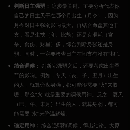
判断日主强弱：
这步最关键。主要分析代表你
自己的日主天干在哪个月出生（月令），因为
月令对日主强弱影响最大。再结合命盘其他干
支，看是生扶（印、比劫）还是克泄耗（官
杀、食伤、财星）多，综合判断身强还是身
弱。同时，一定要检查日主在地支有没有“根”。
结合调候：
判断完强弱之后，还要考虑出生季
节的影响。例如，冬天（亥、子、丑月）出生
的人，就算命盘身强，都可能很需要“火”来取
暖，那么“火”就是重要的调候用神。反之，夏天
（巳、午、未月）出生的人，就算身弱，都可
能需要“水”来降温解燥。
确定用神：
综合强弱和调候，得出结论。大原