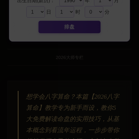
出生日期(新历)：
年
月
日
时
分
排盘
2026
大师专栏
想学会八字算命？本篇【2026八字
算命】教学专为新手而设，教你5
大免费解读命盘的实用技巧，从基
本概念到看流年运程，一步步带你