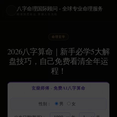
八字命理国际顾问 - 全球专业命理服务
精准洞悉命运 掌握人生先机
命理玄学
2026八字算命｜新手必学5大解
盘技巧，自己免费看清全年运
程！
玄燊师傅 - 免费AI八字算命
性别：
男
女