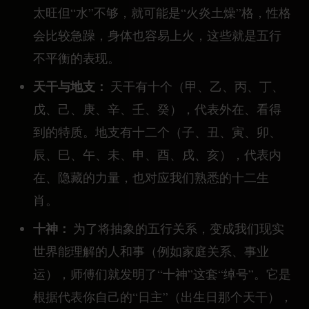
太旺但“水”不够，就可能是“火炎土燥”格，性格
会比较急躁，身体也容易上火，这些就是五行
不平衡的表现。
天干与地支：
天干有十个（甲、乙、丙、丁、
戊、己、庚、辛、壬、癸），代表外在、看得
到的特质。地支有十二个（子、丑、寅、卯、
辰、巳、午、未、申、酉、戌、亥），代表内
在、隐藏的力量，也对应我们熟悉的十二生
肖。
十神：
为了将抽象的五行关系，变成我们现实
世界能理解的人和事（例如家庭关系、事业
运），师傅们就发明了“十神”这套“绰号”。它是
根据代表你自己的“日主”（出生日那个天干），