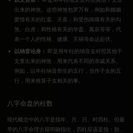
出来的神煞。这些神煞包罗万有，例如和婚姻
爱情有关的红鸾、天喜；和受伤病痛有关的勾
煞、白虎；和性格有关的华盖、孤辰等等，代
表一个人的性格、健康、灾祸等命运起伏。
以纳音论身：
即是用年柱的纳音去对照其他干
支查出来的神煞，用来代表不同的亲戚关系。
例如，以年柱纳音所生的五行，当作子女的五
行，用来推算子女相关的事。
八字命盘的柱数
现代概念中的八字是指年、月、日、时四柱。但最
早的八字命理古籍明确指出，四柱应该是指：胎、