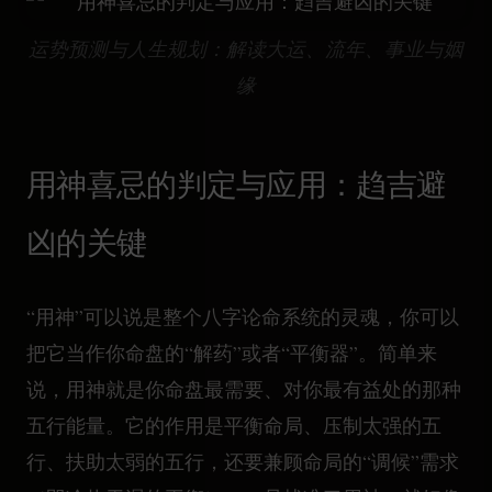
运势预测与人生规划：解读大运、流年、事业与姻
缘
用神喜忌的判定与应用：趋吉避
凶的关键
“用神”可以说是整个八字论命系统的灵魂，你可以
把它当作你命盘的“解药”或者“平衡器”。简单来
说，用神就是你命盘最需要、对你最有益处的那种
五行能量。它的作用是平衡命局、压制太强的五
行、扶助太弱的五行，还要兼顾命局的“调候”需求