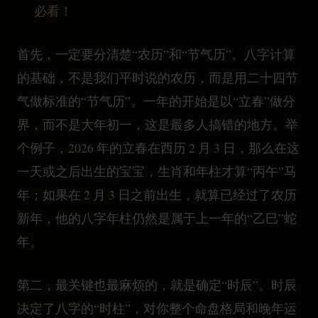
必看！
首先，一定要分清楚“农历”和“节气历”。八字计算
的基础，不是我们平时说的农历，而是用二十四节
气做标准的“节气历”。一年的开始是以“立春”做分
界，而不是大年初一，这是最多人搞错的地方。举
个例子，2026 年的立春在西历 2 月 3 日，那么在这
一天或之后出生的宝宝，生肖和年柱才算“丙午”马
年；如果在 2 月 3 日之前出生，就算已经过了农历
新年，他的八字年柱仍然是属于上一年的“乙巳”蛇
年。
第二，最关键也最麻烦的，就是确定“时辰”。时辰
决定了八字的“时柱”，对你整个命盘格局和晚年运