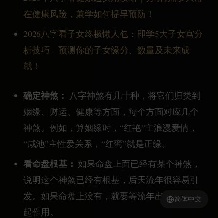
在健康风险，兼学如何提早预防！
2026八字看子女终极懒人包：即学5大子女宫分
析技巧，预测你的子女缘分、数量及未来成
就！
确定神煞：
八字神煞有几十种，将它们归类到
姻缘、财运、健康等方面，每个方面对应几个
神煞。例如，算姻缘时，“红艳”主浪漫爱情，
“咸池”主性爱关系，“红鸾”就是正缘。
看命盘根基：
如果命盘上面已经有某个神煞，
说明这个神煞已经有根基，后天流年很容易引
发。如果命盘上没有，就要等流年出现时才会
简体中文
起作用。