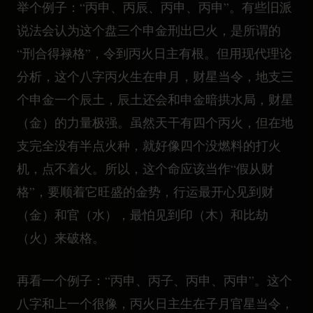
举个例子：“丙申、丙辰、丙申、丙申”。有些旧派
说法会认为这个盘三个申金刑出巳火，是所谓的
“刑合得禄格”，令到丙火日主有根。但用现代理论
分析，这个八字丙火生在申月，财星当令，地支三
个申金一个辰土，辰土还会和申金暗拱水局，财星
（金）的力量极强。虽然天干有四个丙火，但在地
支完全没有半点火种，就好像四个没燃料的打火
机，点不着火。所以，这个命应该当作“假从财
格”，要顺着它旺盛的金势，行运最开心见到财
（金）和官（水），最怕见到印（木）和比劫
（火）来破格。
再看一个例子：“丙申、丙子、丙申、丙申”。这个
八字和上一个很像，丙火日主生在子月官星当令，