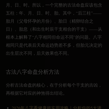
月、日、时。所以，一个完整的古法命盘应该包含
五柱：年、月、日、时、胎。其中，“后三柱”——
胎月（父母怀孕的月份）、胎日（精卵结合之
日）、胎息（和出生时辰干支相合的干支）——从
根本上解释了“八字相同但命运不同”的问题。八字
相同只是代表后天命运趋势差不多，但胎元决定的
出生层次不同，后天效果也不同。
古法八字命盘分析方法
分析古法命盘的核心，在于分析每个干支的吉凶，
再根据它对应的神煞得出结论。
2026年八字看健康超实用攻略｜分析你的5大潜