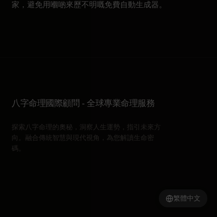
家，避免用嗰啲來歷不明嘅免費自動生成器。
八字命理國際顧問 - 全球專業命理服務
探索八字命理的奧秘，洞察人生運勢，指引未來方
向。融合傳統智慧與現代視角，為您解讀生命密
碼。
繁體中文