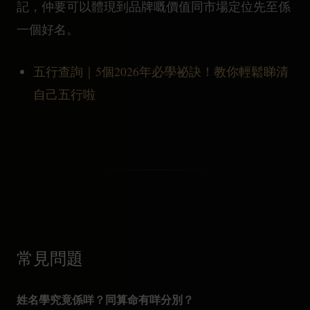
記，仲要可以體現到品牌嘅價值同市場定位先至係
一個好名。
五行查詢｜5個2026年必學祕訣！教你輕鬆睇清
自己五行啦
常見問題
姓名學究竟係咩？同算命有咩分別？