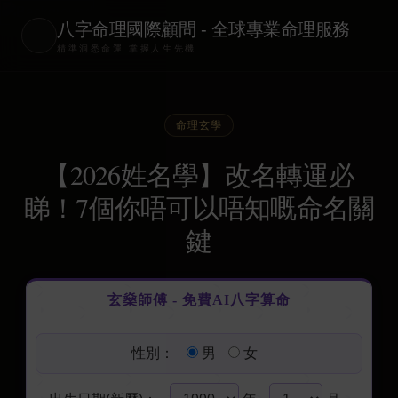
八字命理國際顧問 - 全球專業命理服務
精準洞悉命運 掌握人生先機
命理玄學
【2026姓名學】改名轉運必
睇！7個你唔可以唔知嘅命名關
鍵
玄燊師傅 - 免費AI八字算命
性別：
男
女