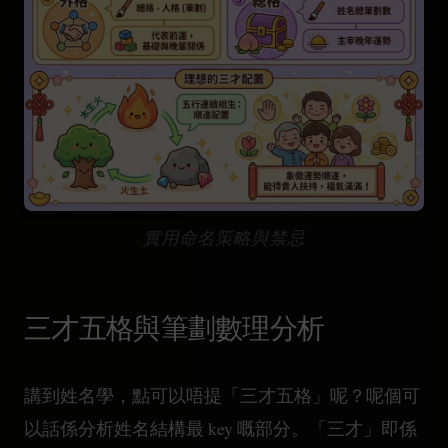
實用命名策略與禁忌
三才五格與筆劃數理分析
講到姓名學，點可以唔提「三才五格」呢？呢個可
以話係分析姓名結構最 key 嘅部分。「三才」即係