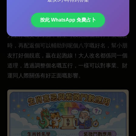
埋三才五格、生肖喜忌、字音字義等等。好似今年
2026 乙巳年出世嘅 BB，如果佢八字火土好旺，咁
按此 WhatsApp 免費占卜
改名就要優先考慮用啲屬金、屬水嘅字。對於揀開
刀生仔嘅父母嚟講，甚至可以先揀個五行平衡嘅吉
時，再配返個可以輔助到呢個八字嘅好名，幫小朋
友打好個靚底，贏在起跑線！大人改名都係同一個
道理，透過調整個名嘅五行，一樣可以對事業、財
運同人際關係有好正面嘅影響。