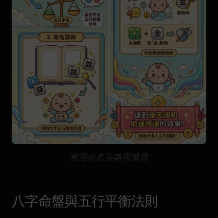
實用命名策略與禁忌
八字命盤與五行平衡法則