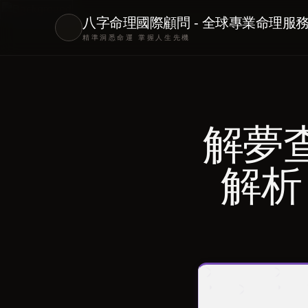
八字命理國際顧問 - 全球專業命理服
精準洞悉命運 掌握人生先機
解夢查
解析