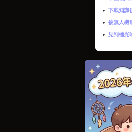
下載知識
被無人機
見到極光