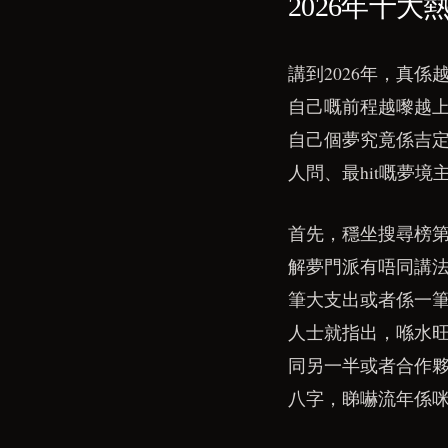
2026年十大
講到2026年，真
自己嘅前程越嚟越上心，
自己個夢究竟係吉定
人問、最hit嘅夢
首先，穩坐搜尋榜
解夢門派有唔同講
筆大支出或者係一筆
人士就指出，喺水
同另一半或者合作
八字，睇嚇流年係