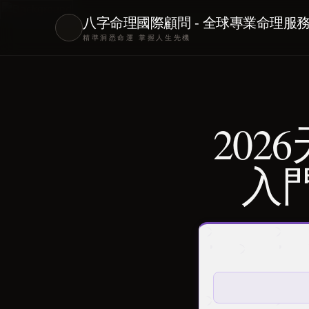
八字命理國際顧問 - 全球專業命理服
精準洞悉命運 掌握人生先機
20
入