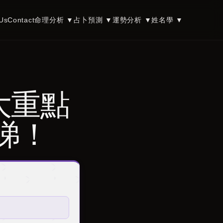
Us
Contact
命理分析
▼
占卜預測
▼
運勢分析
▼
姓名學
▼
大重點
睇！