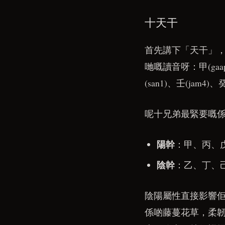
十天干
首先講下「天干」
哋嘅讀音呀：甲(gaap3)
(san1)、壬(jam4)、癸
呢十兄弟最緊要嘅
陽幹
：甲、丙、
陰幹
：乙、丁、
陰陽屬性直接影響
係啲藤蔓花草，柔