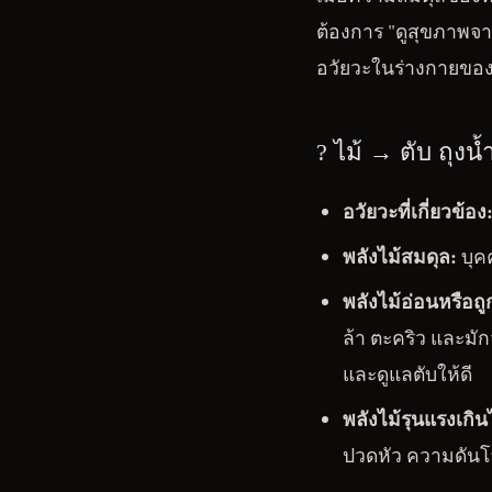
ต้องการ "ดูสุขภาพจาก
อวัยวะในร่างกายขอ
? ไม้ → ตับ ถุง
อวัยวะที่เกี่ยวข้อง
พลังไม้สมดุล:
บุค
พลังไม้อ่อนหรือถ
ล้า ตะคริว และมัก
และดูแลตับให้ดี
พลังไม้รุนแรงเกิน
ปวดหัว ความดันโ