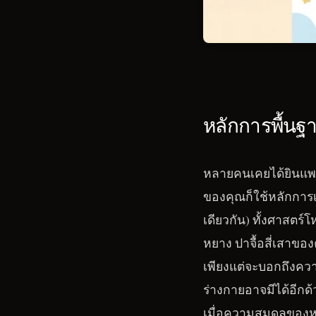
หลักการพื้นฐ
หลายคนเคยได้ยินแพท
ของคุณก็ใช้หลักการเด
เดียวกัน) ทั้งศาสตร
หยาง ปาจื้อสี่เสาของ
เพียงแต่จะบอกถึงคว
ร่างกายอาจมีได้อีกด้ว
เมื่อความสมดุลของหย