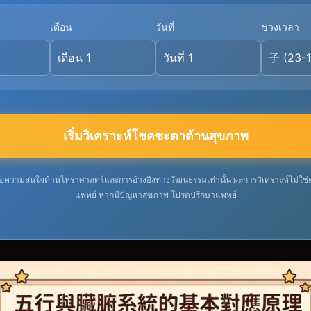
เดือน
วันที่
ช่วงเวลา
เริ่มวิเคราะห์โชคชะตาด้านสุขภาพ
ไว้เพื่อความสนใจด้านโหราศาสตร์และการอ้างอิงทางวัฒนธรรมเท่านั้น ผลการวิเคราะห์ไม่
แพทย์ หากมีปัญหาสุขภาพ โปรดปรึกษาแพทย์