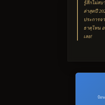
รู้สึกไม่สบ
ล่าสุดปี 
ประการจากธ
ธาตุไหน อ
เลย!
ป้อน