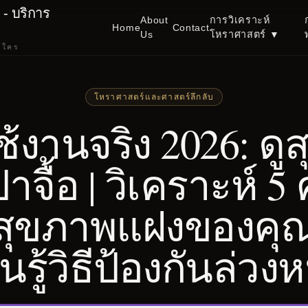
- บริการ
About
การวิเคราะห์
Home
Contact
Us
โหราศาสตร์
▼
นใคร
โหราศาสตร์และศาสตร์ลึกลับ
ใช้งานจริง 2026: ด
าจื้อ | วิเคราะห์ 5
ยงสุขภาพแฝงของคุ
ยนรู้วิธีป้องกันล่วงห