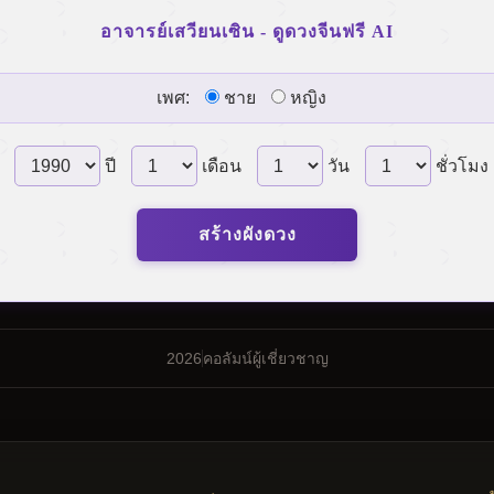
อาจารย์เสวียนเซิน - ดูดวงจีนฟรี AI
เพศ:
ชาย
หญิง
ปี
เดือน
วัน
ชั่วโมง
สร้างผังดวง
2026
คอลัมน์ผู้เชี่ยวชาญ