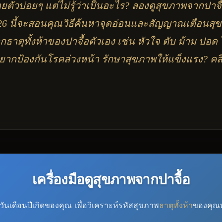
ายตัวบ่อยๆ แต่ไม่รู้ว่าเป็นอะไร? ลองดูสุขภาพจากปาจื้อด
2026 นี้จะสอนคุณวิธีค้นหาจุดอ่อนและสัญญาณเตือนสุ
าตุทั้งห้าของปาจื้อตัวเอง เช่น หัวใจ ตับ ม้าม ปอด ไ
ยากป้องกันโรคล่วงหน้า รักษาสุขภาพให้แข็งแรง? คลิ
เครื่องมือดูสุขภาพจากปาจื้อ
วันเดือนปีเกิดของคุณ เพื่อวิเคราะห์รหัสสุขภาพ
ธาตุทั้งห้า
ของคุณท