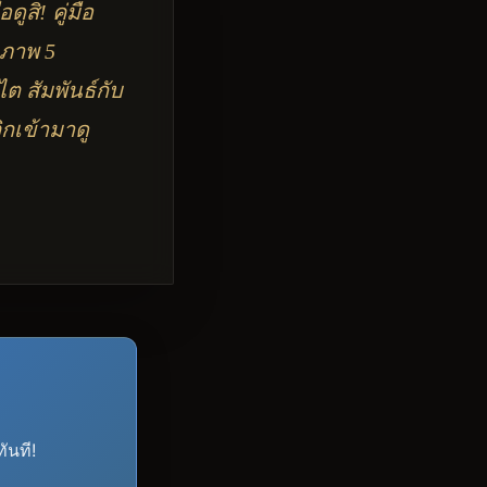
ูสิ! คู่มือ
ขภาพ 5
ต สัมพันธ์กับ
กเข้ามาดู
ันที!