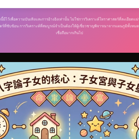
ือนี้มีไว้เพื่อความบันเทิงและการอ้างอิงเท่านั้น ไม่ใช่การวิเคราะห์โหราศาสตร์ที่ละเอีย
ตร์ที่ซับซ้อน การวิเคราะห์ที่สมบูรณ์จำเป็นต้องให้ผู้เชี่ยวชาญพิจารณาจากแผนภูมิทั้ง
เชื่อถือมากเกินไป