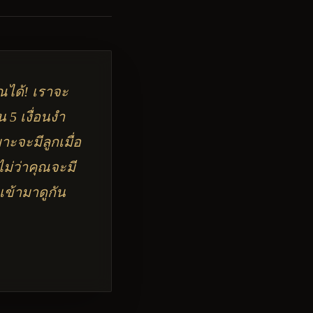
ุณได้! เราจะ
 5 เงื่อนงำ
ะจะมีลูกเมื่อ
่ว่าคุณจะมี
เข้ามาดูกัน