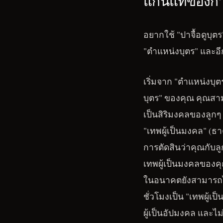
แก่นแท้ของกา
อยากใช้ "ปาจื้อดูบุตร
"ตำแหน่งบุตร" และอี
เริ่มจาก "ตำแหน่งบุต
บุตร" ของคุณ คุณสา
เป็นสิริมงคลของลูกๆ
"เทพผู้เป็นมงคล" (ธา
การตัดสินว่าคุณกับล
เทพผู้เป็นมงคลของคุณ
ในอนาคตยังสามารถไ
ชั่วโมงเป็น "เทพผู้เ
ผู้เป็นอัปมงคล และไม