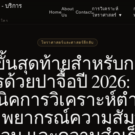
- บริการ
About
การวิเคราะห์
Home
Contact
Us
โหราศาสตร์
▼
นใคร
โหราศาสตร์และศาสตร์ลึกลับ
อขั้นสุดท้ายสำหรับ
ด้วยปาจื้อปี 2026: เ
นิคการวิเคราะห์ต
ร พยากรณ์ความสัมพ