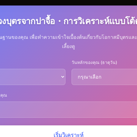
วงบุตรจากปาจื้อ・การวิเคราะห์แบบโต
ื้นฐานของคุณ เพื่อทำความเข้าใจเบื้องต้นเกี่ยวกับโอกาสมีบุตร
เลี้ยงดู
วันหลักของคุณ (ธาตุวัน)
งคุณ
เริ่มวิเคราะห์