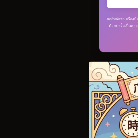
ผลลัพธ์จากเครื่องม
ด้วยปาจื้อเป็นศาส