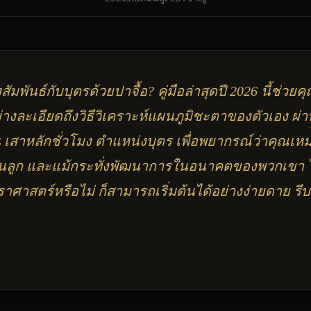
ัมพันธ์กับบุตรด้วยปาจื้อ? คู่มือล่าสุดปี 2026 นี้ช่วยค
งละเอียดถึงวิธีวิเคราะห์แผนภูมิชะตาของตัวเอง ผ่าน
 เสาหลักชั่วโมง ตำแหน่งบุตร เพื่อพยากรณ์ว่าคุณเหมา
นลูก และแม้กระทั่งพัฒนาการในอนาคตของพวกเขา ไม
าศาสตร์หรือไม่ ก็สามารถเริ่มต้นได้อย่างง่ายดาย รีบ