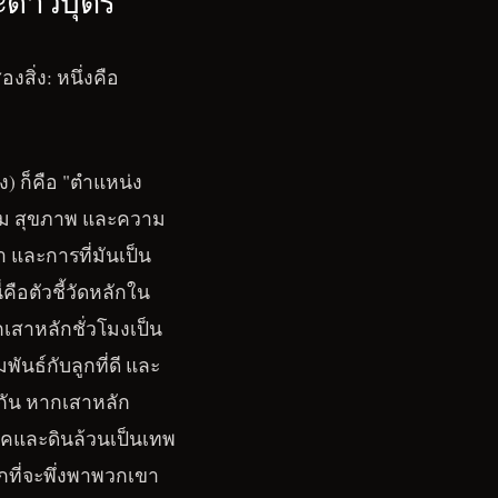
ะดาวบุตร
งสิ่ง: หนึ่งคือ
ง) ก็คือ "ตำแหน่ง
วม สุขภาพ และความ
 และการที่มันเป็น
คือตัวชี้วัดหลักใน
กเสาหลักชั่วโมงเป็น
นธ์กับลูกที่ดี และ
กัน หากเสาหลัก
วรรคและดินล้วนเป็นเทพ
กที่จะพึ่งพาพวกเขา