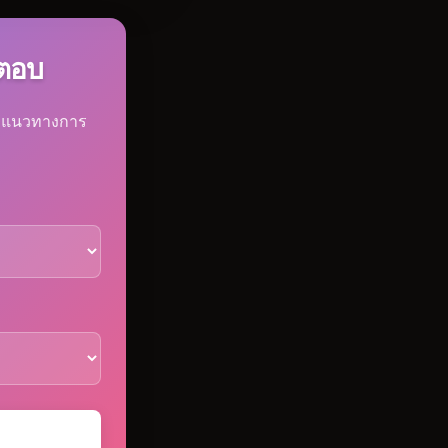
้ตอบ
และแนวทางการ