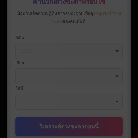
คำนวณดวงชะตาพร้อมใช้
ป้อนวันเกิดตามปฏิทินสากลของคุณ เพื่อดู
ธาตุประจำดวง
ชะตา
ของคุณทันที!
ปีเกิด
เดือน
วันที่
วิเคราะห์ดวงชะตาตอนนี้