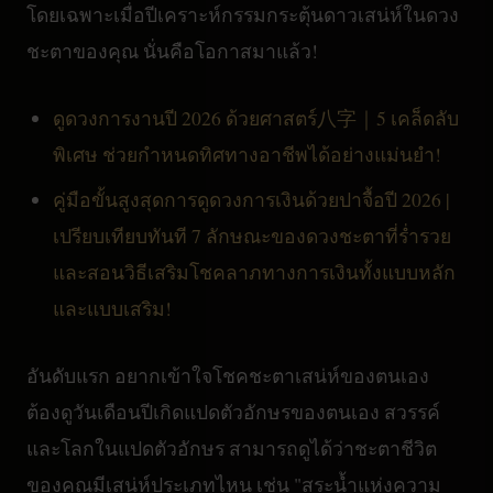
โดยเฉพาะเมื่อปีเคราะห์กรรมกระตุ้นดาวเสน่ห์ในดวง
ชะตาของคุณ นั่นคือโอกาสมาแล้ว!
ดูดวงการงานปี 2026 ด้วยศาสตร์八字｜5 เคล็ดลับ
พิเศษ ช่วยกำหนดทิศทางอาชีพได้อย่างแม่นยำ!
คู่มือขั้นสูงสุดการดูดวงการเงินด้วยปาจื้อปี 2026 |
เปรียบเทียบทันที 7 ลักษณะของดวงชะตาที่ร่ำรวย
และสอนวิธีเสริมโชคลาภทางการเงินทั้งแบบหลัก
และแบบเสริม!
อันดับแรก อยากเข้าใจโชคชะตาเสน่ห์ของตนเอง
ต้องดูวันเดือนปีเกิดแปดตัวอักษรของตนเอง สวรรค์
และโลกในแปดตัวอักษร สามารถดูได้ว่าชะตาชีวิต
ของคุณมีเสน่ห์ประเภทไหน เช่น "สระน้ำแห่งความ