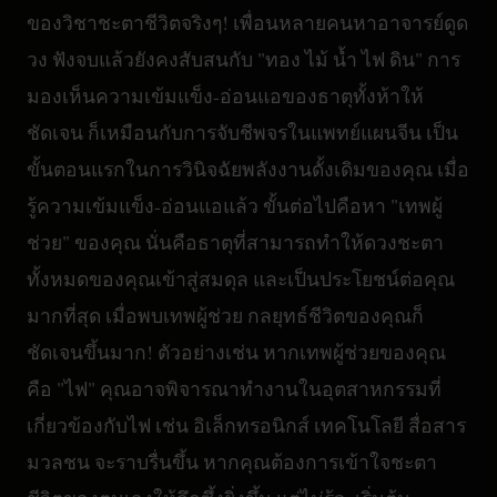
ของวิชาชะตาชีวิตจริงๆ! เพื่อนหลายคนหาอาจารย์ดูด
วง ฟังจบแล้วยังคงสับสนกับ "ทอง ไม้ น้ำ ไฟ ดิน" การ
มองเห็นความเข้มแข็ง-อ่อนแอของธาตุทั้งห้าให้
ชัดเจน ก็เหมือนกับการจับชีพจรในแพทย์แผนจีน เป็น
ขั้นตอนแรกในการวินิจฉัยพลังงานดั้งเดิมของคุณ เมื่อ
รู้ความเข้มแข็ง-อ่อนแอแล้ว ขั้นต่อไปคือหา "เทพผู้
ช่วย" ของคุณ นั่นคือธาตุที่สามารถทำให้ดวงชะตา
ทั้งหมดของคุณเข้าสู่สมดุล และเป็นประโยชน์ต่อคุณ
มากที่สุด เมื่อพบเทพผู้ช่วย กลยุทธ์ชีวิตของคุณก็
ชัดเจนขึ้นมาก! ตัวอย่างเช่น หากเทพผู้ช่วยของคุณ
คือ "ไฟ" คุณอาจพิจารณาทำงานในอุตสาหกรรมที่
เกี่ยวข้องกับไฟ เช่น อิเล็กทรอนิกส์ เทคโนโลยี สื่อสาร
มวลชน จะราบรื่นขึ้น หากคุณต้องการเข้าใจชะตา