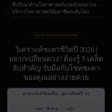
ที่ปรึกษาด้านโหราศาสตร์แปดอักษรสากล -
บริการโหราศาสตร์มืออาชีพระดับโลก
มองเห็นโชคชะตาได้อย่างแม่นยำ คว้าโอกาสชีวิตก่อนใคร
โหราศาสตร์และศาสตร์ลึกลับ
วิเคราะห์ชะตาชีวิตปี 2026 |
อยากเปลี่ยนดวง? ต้องรู้ 5 เคล็ด
ลับสำคัญ รับมือกับโชคชะตา
ของคุณอย่างง่ายดาย
อาจารย์เสวียนเซิน - ดูดวงจีนฟรี AI
เพศ:
ชาย
หญิง