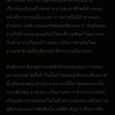
เท่ากับหน้าที่การงานดี ที่จริงแล้วทั้งสองอย่าง
เกี่ยวข้องกันแต่ก็แตกต่าง บางชะตาชีวิตมีตำแหน่ง
หน้าที่การงานแข็งแรงมาก หมายถึงมีอำนาจและ
ตำแหน่ง แต่ตำแหน่งทรัพย์สมบัติอ่อนกว่า นั่นคือคุณ
อาจได้ตำแหน่งสูงแต่ไม่ใช่คนที่รวยที่สุด ในทางตรง
กันข้าม บางโครงสร้างเหมาะกับการหาเงินโดย
ธรรมชาติ แต่ชื่อเสียงหน้าที่การงานก็ธรรมดา
อันดับแรก ต้องดูดวงแปดตัวอักษรของคุณ การผสม
ผสานของธาตุทั้งห้าในนั้นกำหนดบุคลิกและศักยภาพ
ดั้งเดิมของคุณ ตัวอย่างเช่น คนที่มีธาตุทองและแข็ง
แรงเพียงพอ อาจเหมาะกับงานทหาร ตำรวจ การเงิน
หรืออุตสาหกรรมเทคโนโลยี เพราะทองหมายถึงความ
ยุติธรรมและการตัดสินใจ แต่ที่สำคัญกว่าคือการจับ