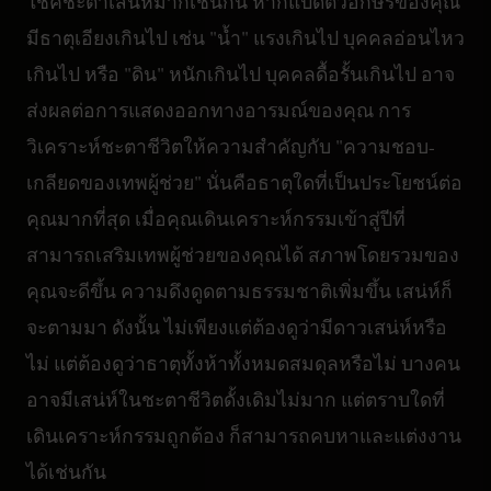
โชคชะตาเสน่ห์มากเช่นกัน หากแปดตัวอักษรของคุณ
มีธาตุเอียงเกินไป เช่น "น้ำ" แรงเกินไป บุคคลอ่อนไหว
เกินไป หรือ "ดิน" หนักเกินไป บุคคลดื้อรั้นเกินไป อาจ
ส่งผลต่อการแสดงออกทางอารมณ์ของคุณ การ
วิเคราะห์ชะตาชีวิตให้ความสำคัญกับ "ความชอบ-
เกลียดของเทพผู้ช่วย" นั่นคือธาตุใดที่เป็นประโยชน์ต่อ
คุณมากที่สุด เมื่อคุณเดินเคราะห์กรรมเข้าสู่ปีที่
สามารถเสริมเทพผู้ช่วยของคุณได้ สภาพโดยรวมของ
คุณจะดีขึ้น ความดึงดูดตามธรรมชาติเพิ่มขึ้น เสน่ห์ก็
จะตามมา ดังนั้น ไม่เพียงแต่ต้องดูว่ามีดาวเสน่ห์หรือ
ไม่ แต่ต้องดูว่าธาตุทั้งห้าทั้งหมดสมดุลหรือไม่ บางคน
อาจมีเสน่ห์ในชะตาชีวิตดั้งเดิมไม่มาก แต่ตราบใดที่
เดินเคราะห์กรรมถูกต้อง ก็สามารถคบหาและแต่งงาน
ได้เช่นกัน