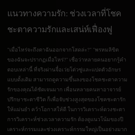
แนวทางความรัก: ช่วงเวลาที่โชค
ชะตาความรักและเสน่ห์เฟื่องฟู
"เมื่อไหร่จะถึงตาฉันออกจากโสดล่ะ?" "พรหมลิขิต
ของฉันจะปรากฏเมื่อไหร่?" เชื่อว่าหลายคนอยากรู้คำ
ตอบเหล่านี้ ที่จริงผ่านจื๋อเว่ยโต่วซู่และแปดตัวอักษร
แบบดั้งเดิม สามารถดูความขึ้นลงของโชคชะตาความ
รักของคุณได้ชัดเจนมาก เพื่อนหลายคนหาอาจารย์
ปรึกษาชะตาชีวิต ก็เพื่อจับช่วงสูงสุดของโชคชะตารัก
ให้แม่นยำ คว้าโอกาสให้ดี ในการวิเคราะห์ดวงชะตา
การวิเคราะห์ช่วงเวลาความรัก ต้องดูแนวโน้มของปี
เคราะห์กรรมและช่วงเคราะห์กรรมใหญ่เป็นอย่างมาก