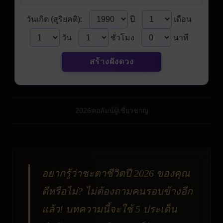
วันเกิด (สุริยคติ):
ปี
เดือน
วัน
ชั่วโมง
นาที
สร้างผังดวง
2026
คอลัมน์ผู้เชี่ยวชาญ
อยากรู้ว่าชะตาชีวิตปี 2026 ของคุณ
ดีหรือไม่? ไม่ต้องถามคนรอบข้างอีก
แล้ว! บทความนี้จะใช้ 5 ประเด็น