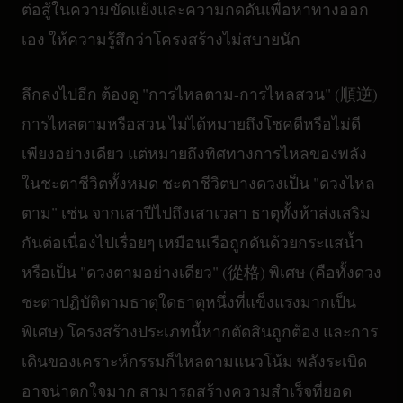
ต่อสู้ในความขัดแย้งและความกดดันเพื่อหาทางออก
เอง ให้ความรู้สึกว่าโครงสร้างไม่สบายนัก
ลึกลงไปอีก ต้องดู "การไหลตาม-การไหลสวน" (順逆)
การไหลตามหรือสวน ไม่ได้หมายถึงโชคดีหรือไม่ดี
เพียงอย่างเดียว แต่หมายถึงทิศทางการไหลของพลัง
ในชะตาชีวิตทั้งหมด ชะตาชีวิตบางดวงเป็น "ดวงไหล
ตาม" เช่น จากเสาปีไปถึงเสาเวลา ธาตุทั้งห้าส่งเสริม
กันต่อเนื่องไปเรื่อยๆ เหมือนเรือถูกดันด้วยกระแสน้ำ
หรือเป็น "ดวงตามอย่างเดียว" (從格) พิเศษ (คือทั้งดวง
ชะตาปฏิบัติตามธาตุใดธาตุหนึ่งที่แข็งแรงมากเป็น
พิเศษ) โครงสร้างประเภทนี้หากตัดสินถูกต้อง และการ
เดินของเคราะห์กรรมก็ไหลตามแนวโน้ม พลังระเบิด
อาจน่าตกใจมาก สามารถสร้างความสำเร็จที่ยอด