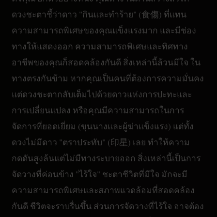
ดวงชะตาชี้ว่าดาว "กินและทำร้าย" (食傷) ที่แทน
ความสามารถพิเศษของคุณแข็งแรงมาก และมีช่อง
ทางให้แสดงออก ความสามารถพิเศษและทิศทาง
อาชีพของคุณก็สอดคล้องกันดี สิ่งเหล่านี้ล้วนมีใจ ใน
ทางตรงกันข้าม หากคุณเป็นคนที่ต้องการความมั่นคง
แต่ดวงชะตากลับเต็มไปด้วยดาวแห่งการปะทะและ
การเปลี่ยนแปลง หรือคุณมีความสามารถในการ
จัดการที่ยอดเยี่ยม (ขุนนางและผู้ฆ่าแข็งแรง) แต่ทั้ง
ดวงไม่มีดาว "ตราประทับ" (印星) เลย ทำให้ความ
กดดันสูงล้นแต่ไม่มีทางระบายออก สิ่งเหล่านี้เป็นการ
จัดวางที่ค่อนข้าง "ไร้ใจ" ชะตาชีวิตที่มีใจ มักจะมี
ความสามารถพิเศษและสภาพแวดล้อมที่สอดคล้อง
กันดี ชีวิตจะราบรื่นขึ้น ส่วนการจัดวางที่ไร้ใจ อาจต้อง