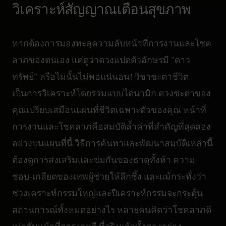
วิเคราะห์สัญญาณเตือนสุขภาพ
หากต้องการมองทะลุความลับหน้าที่การงานและโชค
ลาภของตนเอง แค่ดูว่าดวงแปดตัวอักษรมี "ดาว
ทรัพย์" หรือไม่นั้นไม่พอแน่นอน! วิชาชะตาชีวิต
เป็นการวิเคราะห์โดยรวมแบบไดนามิก ดวงชะตาของ
คุณเปรียบเสมือนแผนที่ชีวิตเฉพาะตัวของคุณ หน้าที่
การงานและโชคลาภคือสมบัติล้ำค่าที่สำคัญที่สุดสอง
อย่างบนแผนที่นี้ วิธีการค้นหาและพัฒนาสมบัติเหล่านี้
ต้องดูการส่งเสริมและข่มกันของธาตุทั้งห้า ความ
ชอบ-เกลียดของเทพผู้ช่วยให้ลึกซึ้ง และแม้กระทั่งว่า
ช่วงเคราะห์กรรมใหญ่และปีเคราะห์กรรมจะกระตุ้น
สถานการณ์ทั้งหมดอย่างไร หลายคนคิดว่าโชคลาภดี