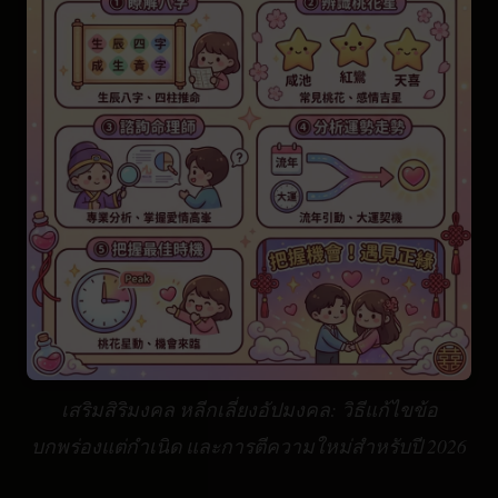
เสริมสิริมงคล หลีกเลี่ยงอัปมงคล: วิธีแก้ไขข้อ
บกพร่องแต่กำเนิด และการตีความใหม่สำหรับปี 2026