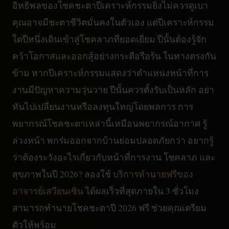
อิทธิพลของโชคชะตาปีเคราะห์กรรมยิ่งไม่ควรดูเบา
คุณอาจมีชะตาชีวิตมั่นคงในตัวเอง แต่ปีเคราะห์กรรม
ใดปีหนึ่งเดินเข้าสู่โชคลาภที่ยอดเยี่ยม ปีนั้นต้องรู้จัก
คว้าโอกาสและออกสู้อย่างกระตือรือร้น ในทางตรงกัน
ข้าม หากปีเคราะห์กรรมแสดงว่าตำแหน่งหน้าที่การ
งานมีปัญหาความวุ่นวาย ปีนั้นควรตั้งรับเป็นหลัก อย่า
หันไปเปลี่ยนงานหรือลงทุนใหญ่โดยพลการ การ
พยากรณ์โชคชะตาเหล่านี้เหมือนพยากรณ์อากาศ รู้
ล่วงหน้า พกร่มออกจากบ้านย่อมปลอดภัยกว่า อยากรู้
ว่าต้องระวังอะไรเกี่ยวกับหน้าที่การงาน โชคลาภ และ
สุขภาพในปี 2026? ลองใช้
บริการทำนายฟรีของ
อาจารย์เสวียนเซิน
ได้ผลเร็วที่สุดภายใน 3 ชั่วโมง
สามารถทำนายโชคชะตาปี 2026 ฟรี ช่วยคุณเตรียม
ตัวให้พร้อม