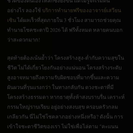
ชีวิตของตนเองให้ลึกซึ้งยิ่งขึ้น แต่ไม่รู้จะเริ่มต้น
อย่างไร ลองใช้
บริการทำนายฟรีของอาจารย์เสวียน
เซิน
ได้ผลเร็วที่สุดภายใน 3 ชั่วโมง สามารถช่วยคุณ
ทำนายโชคชะตาปี 2026 ได้ ฟรีทั้งหมด หลายคนบอก
ว่าสะดวกมาก!
สุดท้ายต้องเน้นย้ำว่า โครงสร้างสูง-ต่ำกับความสุขใน
ชีวิต ไม่ได้เกี่ยวโยงกันอย่างแน่นอน โครงสร้างระดับ
สูงอาจหมายถึงความรับผิดชอบที่มากขึ้นและความ
ผันผวนที่รุนแรงกว่า ในทางกลับกัน ดวงชะตาที่มี
โครงสร้างธรรมดา หากธาตุทั้งห้าสงบราบรื่น เคราะห์
กรรมใหญ่ราบเรียบ อยู่อย่างสงบสุข ครอบครัวกลม
เกลียวกัน นี่ไม่ใช่โชคลาภอย่างหนึ่งหรือ? ดังนั้น การ
เข้าใจชะตาชีวิตของเรา ไม่ใช่เพื่อไล่ตาม "คะแนน