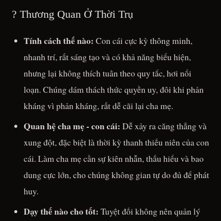
? Thương Quan Ở Thời Trụ
Tính cách thế nào:
Con cái cực kỳ thông minh,
nhanh trí, rất sáng tạo và có khả năng biểu hiện,
nhưng lại không thích tuân theo quy tắc, hơi nổi
loạn. Chúng dám thách thức quyền uy, đôi khi phản
kháng vì phản kháng, rất dễ cãi lại cha mẹ.
Quan hệ cha mẹ - con cái:
Dễ xảy ra căng thẳng và
xung đột, đặc biệt là thời kỳ thanh thiếu niên của con
cái. Làm cha mẹ cần sự kiên nhẫn, thấu hiểu và bao
dung cực lớn, cho chúng không gian tự do đủ để phát
huy.
Dạy thế nào cho tốt:
Tuyệt đối không nên quản lý