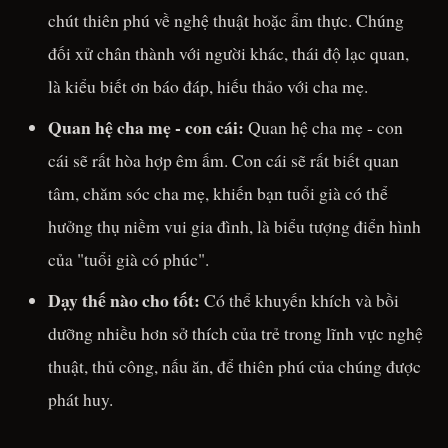
chút thiên phú về nghệ thuật hoặc ẩm thực. Chúng
đối xử chân thành với người khác, thái độ lạc quan,
là kiểu biết ơn báo đáp, hiếu thảo với cha mẹ.
Quan hệ cha mẹ - con cái:
Quan hệ cha mẹ - con
cái sẽ rất hòa hợp êm ấm. Con cái sẽ rất biết quan
tâm, chăm sóc cha mẹ, khiến bạn tuổi già có thể
hưởng thụ niềm vui gia đình, là biểu tượng điển hình
của "tuổi già có phúc".
Dạy thế nào cho tốt:
Có thể khuyến khích và bồi
dưỡng nhiều hơn sở thích của trẻ trong lĩnh vực nghệ
thuật, thủ công, nấu ăn, để thiên phú của chúng được
phát huy.