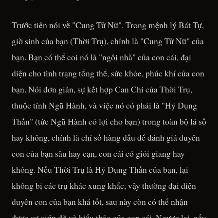
Trước tiên nói về "Cung Tử Nữ". Trong mệnh lý Bát Tự,
giờ sinh của bạn (Thời Trụ), chính là "Cung Tử Nữ" của
bạn. Bạn có thể coi nó là "ngôi nhà" của con cái, đại
diện cho tình trạng tổng thể, sức khỏe, phúc khí của con
bạn. Nói đơn giản, sự kết hợp Can Chi của Thời Trụ,
thuộc tính Ngũ Hành, và việc nó có phải là "Hỷ Dụng
Thần" (tức Ngũ Hành có lợi cho bạn) trong toàn bộ lá số
hay không, chính là chỉ số hàng đầu để đánh giá duyên
con của bạn sâu hay cạn, con cái có giỏi giang hay
không. Nếu Thời Trụ là Hỷ Dụng Thần của bạn, lại
không bị các trụ khác xung khắc, vậy thường đại diện
duyên con của bạn khá tốt, sau này còn có thể nhận
được sự giúp đỡ và hiếu thảo của con cái. Ngược lại, nếu