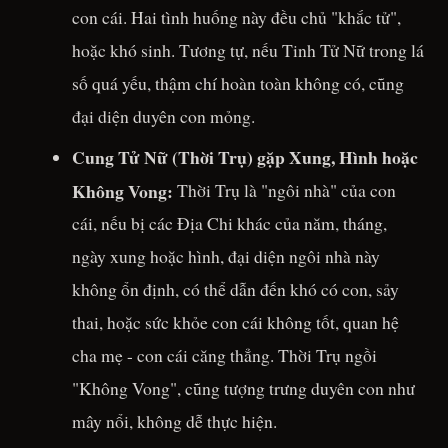
con cái. Hai tình huống này đều chủ "khắc tử",
hoặc khó sinh. Tương tự, nếu Tinh Tử Nữ trong lá
số quá yếu, thậm chí hoàn toàn không có, cũng
đại diện duyên con mỏng.
Cung Tử Nữ (Thời Trụ) gặp Xung, Hình hoặc
Không Vong:
Thời Trụ là "ngôi nhà" của con
cái, nếu bị các Địa Chi khác của năm, tháng,
ngày xung hoặc hình, đại diện ngôi nhà này
không ổn định, có thể dẫn đến khó có con, sảy
thai, hoặc sức khỏe con cái không tốt, quan hệ
cha mẹ - con cái căng thẳng. Thời Trụ ngồi
"Không Vong", cũng tượng trưng duyên con như
mây nổi, không dễ thực hiện.