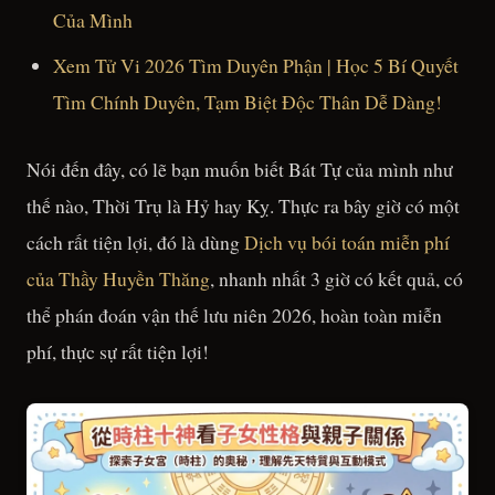
Của Mình
Xem Tử Vi 2026 Tìm Duyên Phận | Học 5 Bí Quyết
Tìm Chính Duyên, Tạm Biệt Độc Thân Dễ Dàng!
Nói đến đây, có lẽ bạn muốn biết Bát Tự của mình như
thế nào, Thời Trụ là Hỷ hay Kỵ. Thực ra bây giờ có một
cách rất tiện lợi, đó là dùng
Dịch vụ bói toán miễn phí
của Thầy Huyền Thăng
, nhanh nhất 3 giờ có kết quả, có
thể phán đoán vận thế lưu niên 2026, hoàn toàn miễn
phí, thực sự rất tiện lợi!