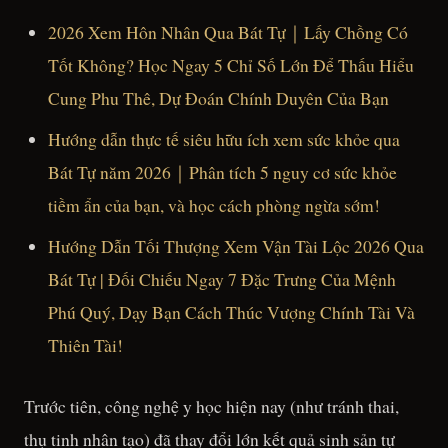
2026 Xem Hôn Nhân Qua Bát Tự｜Lấy Chồng Có
Tốt Không? Học Ngay 5 Chỉ Số Lớn Để Thấu Hiểu
Cung Phu Thê, Dự Đoán Chính Duyên Của Bạn
Hướng dẫn thực tế siêu hữu ích xem sức khỏe qua
Bát Tự năm 2026｜Phân tích 5 nguy cơ sức khỏe
tiềm ẩn của bạn, và học cách phòng ngừa sớm!
Hướng Dẫn Tối Thượng Xem Vận Tài Lộc 2026 Qua
Bát Tự | Đối Chiếu Ngay 7 Đặc Trưng Của Mệnh
Phú Quý, Dạy Bạn Cách Thúc Vượng Chính Tài Và
Thiên Tài!
Trước tiên, công nghệ y học hiện nay (như tránh thai,
thụ tinh nhân tạo) đã thay đổi lớn kết quả sinh sản tự