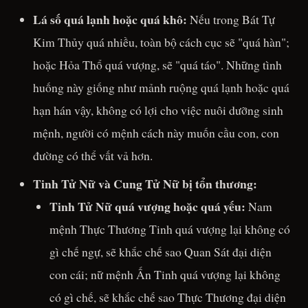
Lá số quá lạnh hoặc quá khô:
Nếu trong Bát Tự
Kim Thủy quá nhiều, toàn bộ cách cục sẽ "quá hàn";
hoặc Hỏa Thổ quá vượng, sẽ "quá táo". Những tình
huống này giống như mảnh ruộng quá lạnh hoặc quá
hạn hán vậy, không có lợi cho việc nuôi dưỡng sinh
mệnh, người có mệnh cách này muốn cầu con, con
đường có thể vất vả hơn.
Tinh Tử Nữ và Cung Tử Nữ bị tổn thương:
Tinh Tử Nữ quá vượng hoặc quá yếu:
Nam
mệnh Thực Thương Tinh quá vượng lại không có
gì chế ngự, sẽ khắc chế sao Quan Sát đại diện
con cái; nữ mệnh Ấn Tinh quá vượng lại không
có gì chế, sẽ khắc chế sao Thực Thương đại diện