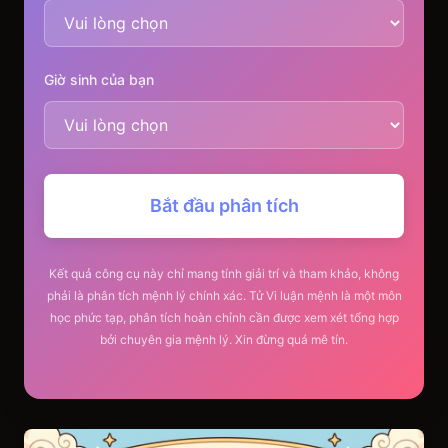
Giờ sinh của bạn
Bắt đầu phân tích
Kết quả công cụ này chỉ mang tính giải trí và tham khảo, không
phải là phân tích mệnh lý chính xác. Tử Vi luận mệnh là một môn
học phức tạp, phân tích hoàn chỉnh cần được xem xét tổng hợp
bởi chuyên gia mệnh lý. Xin đừng quá mê tín.