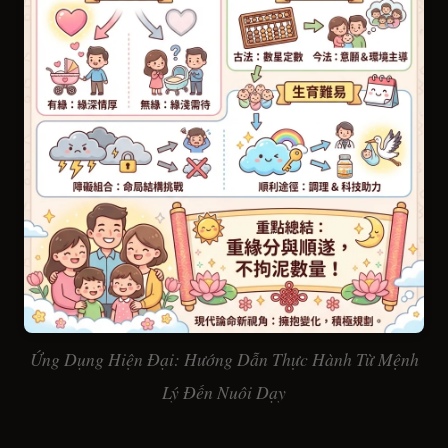
Ứng Dụng Hiện Đại: Hướng Dẫn Thực Hành Từ Mệnh
Lý Đến Nuôi Dạy