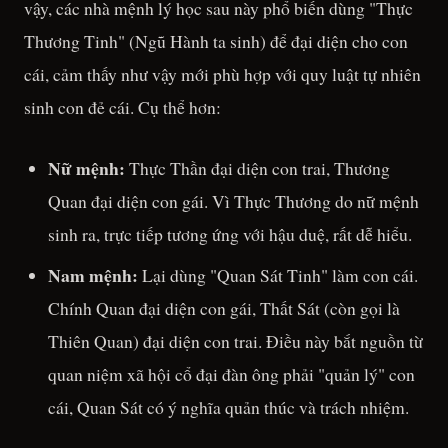
vậy, các nhà mệnh lý học sau này phổ biến dùng "Thực
Thương Tinh" (Ngũ Hành ta sinh) để đại diện cho con
cái, cảm thấy như vậy mới phù hợp với quy luật tự nhiên
sinh con đẻ cái. Cụ thể hơn:
Nữ mệnh:
Thực Thần đại diện con trai, Thương
Quan đại diện con gái. Vì Thực Thương do nữ mệnh
sinh ra, trực tiếp tương ứng với hậu duệ, rất dễ hiểu.
Nam mệnh:
Lại dùng "Quan Sát Tinh" làm con cái.
Chính Quan đại diện con gái, Thất Sát (còn gọi là
Thiên Quan) đại diện con trai. Điều này bắt nguồn từ
quan niệm xã hội cổ đại đàn ông phải "quản lý" con
cái, Quan Sát có ý nghĩa quản thúc và trách nhiệm.