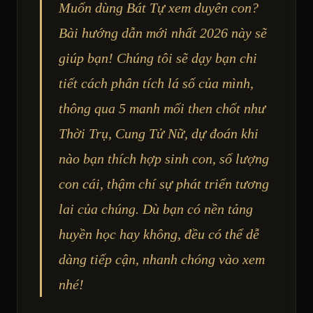
Muốn dùng Bát Tự xem duyên con?
Bài hướng dẫn mới nhất 2026 này sẽ
giúp bạn! Chúng tôi sẽ dạy bạn chi
tiết cách phân tích lá số của mình,
thông qua 5 manh mối then chốt như
Thời Trụ, Cung Tử Nữ, dự đoán khi
nào bạn thích hợp sinh con, số lượng
con cái, thậm chí sự phát triển tương
lai của chúng. Dù bạn có nền tảng
huyền học hay không, đều có thể dễ
dàng tiếp cận, nhanh chóng vào xem
nhé!