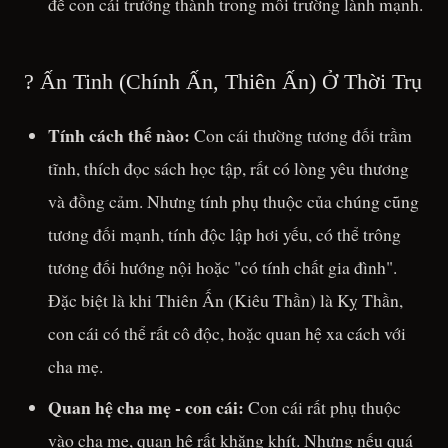
để con cái trưởng thành trong môi trường lành mạnh.
? Ấn Tinh (Chính Ấn, Thiên Ấn) Ở Thời Trụ
Tính cách thế nào:
Con cái thường tương đối trầm
tĩnh, thích đọc sách học tập, rất có lòng yêu thương
và đồng cảm. Nhưng tính phụ thuộc của chúng cũng
tương đối mạnh, tính độc lập hơi yếu, có thể trông
tương đối hướng nội hoặc "có tính chất gia đình".
Đặc biệt là khi Thiên Ấn (Kiêu Thần) là Kỵ Thần,
con cái có thể rất cô độc, hoặc quan hệ xa cách với
cha mẹ.
Quan hệ cha mẹ - con cái:
Con cái rất phụ thuộc
vào cha mẹ, quan hệ rất khăng khít. Nhưng nếu quá