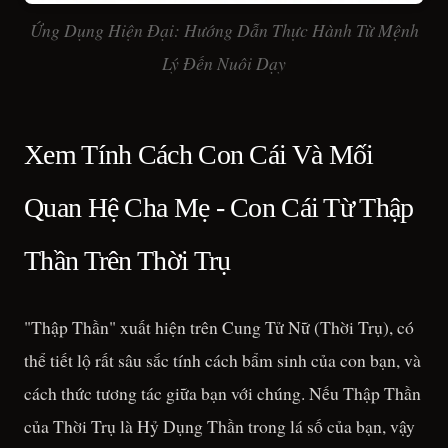
Ứng Dụng Hiện Đại: Hướng Dẫn Thực Hành Từ Mệnh
Lý Đến Nuôi Dạy
Xem Tính Cách Con Cái Và Mối
Quan Hệ Cha Mẹ - Con Cái Từ Thập
Thần Trên Thời Trụ
"Thập Thần" xuất hiện trên Cung Tử Nữ (Thời Trụ), có
thể tiết lộ rất sâu sắc tính cách bẩm sinh của con bạn, và
cách thức tương tác giữa bạn với chúng. Nếu Thập Thần
của Thời Trụ là Hỷ Dụng Thần trong lá số của bạn, vậy