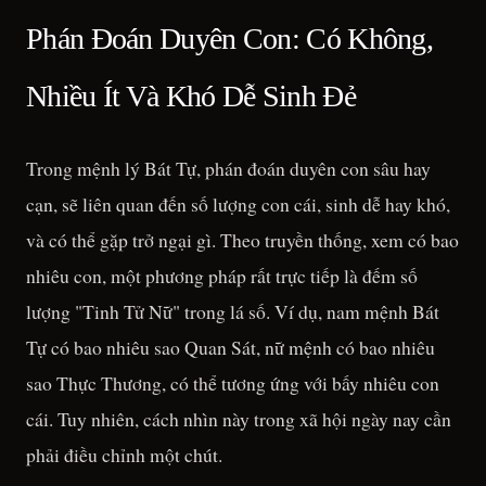
Phán Đoán Duyên Con: Có Không,
Nhiều Ít Và Khó Dễ Sinh Đẻ
Trong mệnh lý Bát Tự, phán đoán duyên con sâu hay
cạn, sẽ liên quan đến số lượng con cái, sinh dễ hay khó,
và có thể gặp trở ngại gì. Theo truyền thống, xem có bao
nhiêu con, một phương pháp rất trực tiếp là đếm số
lượng "Tinh Tử Nữ" trong lá số. Ví dụ, nam mệnh Bát
Tự có bao nhiêu sao Quan Sát, nữ mệnh có bao nhiêu
sao Thực Thương, có thể tương ứng với bấy nhiêu con
cái. Tuy nhiên, cách nhìn này trong xã hội ngày nay cần
phải điều chỉnh một chút.