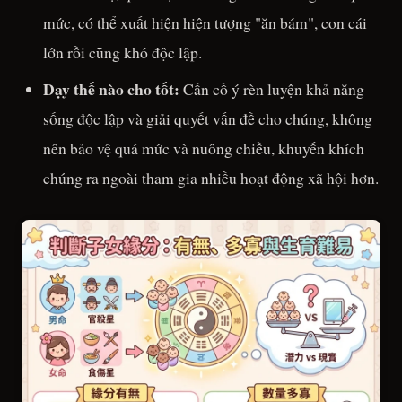
mức, có thể xuất hiện hiện tượng "ăn bám", con cái
lớn rồi cũng khó độc lập.
Dạy thế nào cho tốt:
Cần cố ý rèn luyện khả năng
sống độc lập và giải quyết vấn đề cho chúng, không
nên bảo vệ quá mức và nuông chiều, khuyến khích
chúng ra ngoài tham gia nhiều hoạt động xã hội hơn.