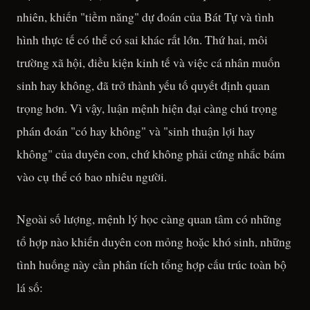
nhiên, khiến "tiềm năng" dự đoán của Bát Tự và tình
hình thực tế có thể có sai khác rất lớn. Thứ hai, môi
trường xã hội, điều kiện kinh tế và việc cá nhân muốn
sinh hay không, đã trở thành yếu tố quyết định quan
trọng hơn. Vì vậy, luận mệnh hiện đại càng chú trọng
phán đoán "có hay không" và "sinh thuận lợi hay
không" của duyên con, chứ không phải cứng nhắc bám
vào cụ thể có bao nhiêu người.
Ngoài số lượng, mệnh lý học càng quan tâm có những
tổ hợp nào khiến duyên con mỏng hoặc khó sinh, những
tình huống này cần phân tích tổng hợp cấu trúc toàn bộ
lá số: