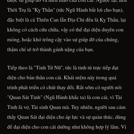
Thời Trụ là "Kỵ Thần" (tức Ngũ Hành bất lợi cho bạn),
đặc biệt là cả Thiên Can lẫn Địa Chi đều là Kỵ Thần, lại
không có cách cứu chữa, vậy có thể đại diện duyên con
mỏng, hoặc khó trông cậy vào sự giúp đỡ của chúng,
thậm chí sẽ trở thành gánh nặng của bạn.
Tiếp theo là "Tinh Tử Nữ", tức là tinh tú trực tiếp đại
diện cho bản thân con cái. Khái niệm này trong quá
trình phát triển có chút thay đổi. Rất sớm có người nói
"Quan Sát Tinh" (Ngũ Hành khắc ta) là con cái, vì Tài
Tinh là vợ, Tài sinh Quan mà. Tuy nhiên, người sau cảm
thấy Quan Sát đại diện cho áp lực và sự quản thúc, dùng
để đại diện cho con cái dường như không hợp lý lắm. Vì