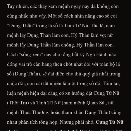
Tuy nhiên, các thầy xem mệnh ngày nay đã không còn
cứng nhắc như vậy. Một số cách nhìn nâng cao sẽ coi
"Dụng Thần" trong lá số là Tinh Tử Nữ. Tức là, nam
mệnh lấy Dụng Thần làm con, Hỷ Thần làm vợ; nữ
mệnh lấy Dụng Thần làm chồng, Hỷ Thần làm con.
Cách "sống xem" này cho rằng bất kỳ Ngũ Hành nào
đóng vai trò cân bằng then chốt nhất đối với toàn bộ lá
số (Dụng Thần), sẽ đại diện cho thứ quý giá nhất trong
cuộc đời, con cái tất nhiên là một trong số đó. Tóm lại,
luận mệnh hiện đại càng có xu hướng đặt Cung Tử Nữ
(Thời Trụ) và Tinh Tử Nữ (nam mệnh Quan Sát, nữ
mệnh Thực Thương, hoặc tham khảo Dụng Thần) cùng
Cung Tử Nữ
nhau phân tích tổng hợp. Nhưng phải nhớ,