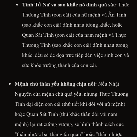
Tinh Tử Nữ và sao khắc nó dính quá sát:
Thực
Thương Tinh (con cái) của nữ mệnh và Ấn Tinh
(sao khắc con cái) dính nhau tương khắc, hoặc
Quan Sát Tinh (con cái) của nam mệnh và Thực
Thương Tinh (sao khắc con cái) dính nhau tương
khắc, đều sẽ đe dọa trực tiếp đến việc sinh con và
sức khỏe trưởng thành của con cái.
Mệnh chủ thân yếu không chịu nổi:
Nếu Nhật
Nguyên của mệnh chủ quá yếu, nhưng Thực Thương
Tinh đại diện con cái (thứ tiết khí đối với nữ mệnh)
hoặc Quan Sát Tinh (thứ khắc thân đối với nam
mệnh) lại rất cường vượng, sẽ hình thành cách cục
"thân nhược bất thắng tài quan" hoặc "thân nhược