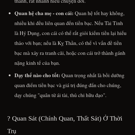
thành, rất nhanh hiểu chuyện đời.
Quan hệ cha mẹ - con cái:
Quan hệ tốt hay không,
nhiều khi đều liên quan đến tiền bạc. Nếu Tài Tinh
là Hỷ Dụng, con cái có thể rất giỏi kiếm tiền lại hiếu
thảo với bạn; nếu là Kỵ Thần, có thể vì vấn đề tiền
bạc mà xảy ra tranh cãi, hoặc con cái trở thành gánh
nặng kinh tế của bạn.
Dạy thế nào cho tốt:
Quan trọng nhất là bồi dưỡng
quan điểm tiền bạc và giá trị đúng đắn cho chúng,
dạy chúng "quân tử ái tài, thủ chi hữu đạo".
? Quan Sát (Chính Quan, Thất Sát) Ở Thời
Trụ