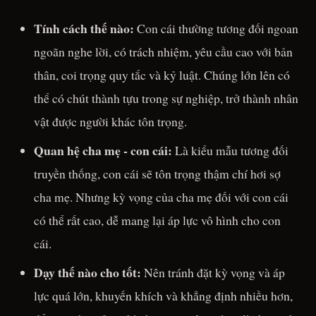
Tính cách thế nào:
Con cái thường tương đối ngoan
ngoãn nghe lời, có trách nhiệm, yêu cầu cao với bản
thân, coi trọng quy tắc và kỷ luật. Chúng lớn lên có
thể có chút thành tựu trong sự nghiệp, trở thành nhân
vật được người khác tôn trọng.
Quan hệ cha mẹ - con cái:
Là kiểu mẫu tương đối
truyền thống, con cái sẽ tôn trọng thậm chí hơi sợ
cha mẹ. Nhưng kỳ vọng của cha mẹ đối với con cái
có thể rất cao, dễ mang lại áp lực vô hình cho con
cái.
Dạy thế nào cho tốt:
Nên tránh đặt kỳ vọng và áp
lực quá lớn, khuyến khích và khẳng định nhiều hơn,