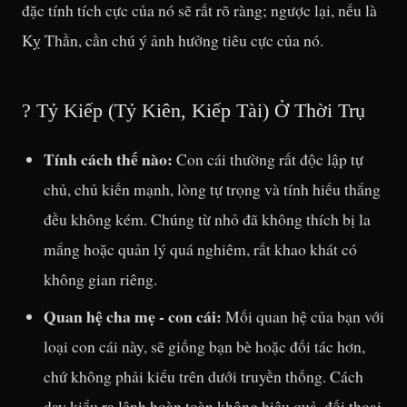
đặc tính tích cực của nó sẽ rất rõ ràng; ngược lại, nếu là
Kỵ Thần, cần chú ý ảnh hưởng tiêu cực của nó.
? Tỷ Kiếp (Tỷ Kiên, Kiếp Tài) Ở Thời Trụ
Tính cách thế nào:
Con cái thường rất độc lập tự
chủ, chủ kiến mạnh, lòng tự trọng và tính hiếu thắng
đều không kém. Chúng từ nhỏ đã không thích bị la
mắng hoặc quản lý quá nghiêm, rất khao khát có
không gian riêng.
Quan hệ cha mẹ - con cái:
Mối quan hệ của bạn với
loại con cái này, sẽ giống bạn bè hoặc đối tác hơn,
chứ không phải kiểu trên dưới truyền thống. Cách
dạy kiểu ra lệnh hoàn toàn không hiệu quả, đối thoại