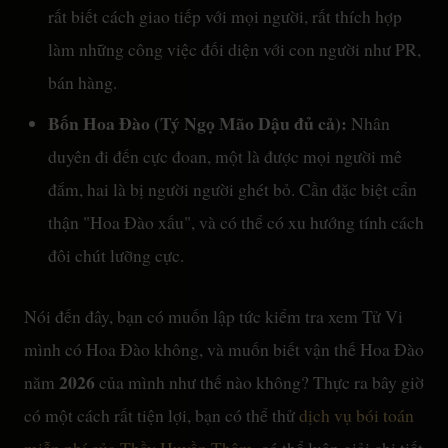
rất biết cách giao tiếp với mọi người, rất thích hợp
làm những công việc đối diện với con người như PR,
bán hàng.
Bốn Hoa Đào (Tý Ngọ Mão Dậu đủ cả):
Nhân
duyên đi đến cực đoan, một là được mọi người mê
đắm, hai là bị người người ghét bỏ. Cần đặc biệt cẩn
thận "Hoa Đào xấu", và có thể có xu hướng tính cách
đôi chút lưỡng cực.
Nói đến đây, bạn có muốn lập tức kiểm tra xem Tử Vi
mình có Hoa Đào không, và muốn biết vận thế Hoa Đào
2026
năm
của mình như thế nào không? Thực ra bây giờ
có một cách rất tiện lợi, bạn có thể thử
dịch vụ bói toán
miễn phí của Thầy Huyền Thâm
, có thể luận giải chi tiết