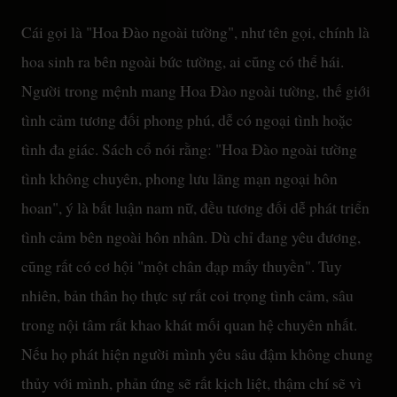
Cái gọi là "Hoa Đào ngoài tường", như tên gọi, chính là
hoa sinh ra bên ngoài bức tường, ai cũng có thể hái.
Người trong mệnh mang Hoa Đào ngoài tường, thế giới
tình cảm tương đối phong phú, dễ có ngoại tình hoặc
tình đa giác. Sách cổ nói rằng: "Hoa Đào ngoài tường
tình không chuyên, phong lưu lãng mạn ngoại hôn
hoan", ý là bất luận nam nữ, đều tương đối dễ phát triển
tình cảm bên ngoài hôn nhân. Dù chỉ đang yêu đương,
cũng rất có cơ hội "một chân đạp mấy thuyền". Tuy
nhiên, bản thân họ thực sự rất coi trọng tình cảm, sâu
trong nội tâm rất khao khát mối quan hệ chuyên nhất.
Nếu họ phát hiện người mình yêu sâu đậm không chung
thủy với mình, phản ứng sẽ rất kịch liệt, thậm chí sẽ vì