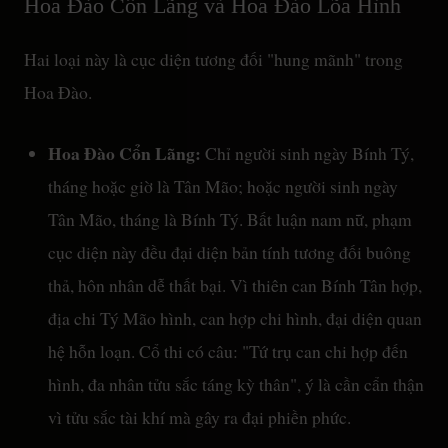
Hoa Đào Cổn Lãng và Hoa Đào Lõa Hình
Hai loại này là cục diện tương đối "hung mãnh" trong
Hoa Đào.
Hoa Đào Cổn Lãng:
Chỉ người sinh ngày Bính Tý,
tháng hoặc giờ là Tân Mão; hoặc người sinh ngày
Tân Mão, tháng là Bính Tý. Bất luận nam nữ, phạm
cục diện này đều đại diện bản tính tương đối buông
thả, hôn nhân dễ thất bại. Vì thiên can Bính Tân hợp,
địa chi Tý Mão hình, can hợp chi hình, đại diện quan
hệ hỗn loạn. Cổ thi có câu: "Tứ trụ can chi hợp đến
hình, đa nhân tửu sắc táng kỳ thân", ý là cần cẩn thận
vì tửu sắc tài khí mà gây ra đại phiền phức.