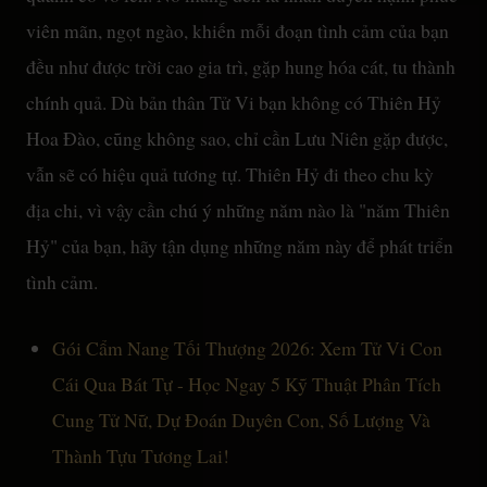
viên mãn, ngọt ngào, khiến mỗi đoạn tình cảm của bạn
đều như được trời cao gia trì, gặp hung hóa cát, tu thành
chính quả. Dù bản thân Tử Vi bạn không có Thiên Hỷ
Hoa Đào, cũng không sao, chỉ cần Lưu Niên gặp được,
vẫn sẽ có hiệu quả tương tự. Thiên Hỷ đi theo chu kỳ
địa chi, vì vậy cần chú ý những năm nào là "năm Thiên
Hỷ" của bạn, hãy tận dụng những năm này để phát triển
tình cảm.
Gói Cẩm Nang Tối Thượng 2026: Xem Tử Vi Con
Cái Qua Bát Tự - Học Ngay 5 Kỹ Thuật Phân Tích
Cung Tử Nữ, Dự Đoán Duyên Con, Số Lượng Và
Thành Tựu Tương Lai!