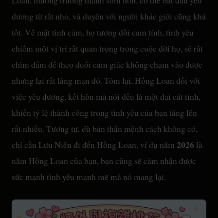
Loan, thường trưởng thành sớm hơn, có thể bắt đầu yêu
đương từ rất nhỏ, và duyên với người khác giới cũng khá
tốt. Về mặt tình cảm, họ tương đối cảm tính, tình yêu
chiếm một vị trí rất quan trọng trong cuộc đời họ, sẽ rất
chìm đắm để theo đuổi cảm giác không chạm vào được
nhưng lại rất lãng mạn đó. Tóm lại, Hồng Loan đối với
việc yêu đương, kết hôn mà nói đều là một đại cát tinh,
khiến tỷ lệ thành công trong tình yêu của bạn tăng lên
rất nhiều. Tương tự, dù bản thân mệnh cách không có,
2026
chỉ cần Lưu Niên đi đến Hồng Loan, ví dụ năm
là
năm Hồng Loan của bạn, bạn cũng sẽ cảm nhận được
sức mạnh tình yêu mạnh mẽ mà nó mang lại.