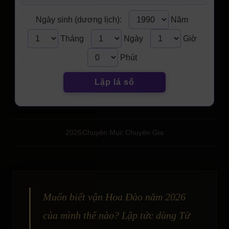
Ngày sinh (dương lịch):
Năm
Tháng
Ngày
Giờ
Phút
Lập lá số
2026
Chuyên Mục Chuyên Gia
Muốn biết vận Hoa Đào năm 2026
của mình thế nào? Lập tức dùng Tử