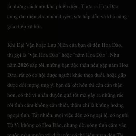
là những cách nói khá phiến diện. Thực ra Hoa Đào
cũng đại diện cho nhân duyên, sức hấp dẫn và khả năng
giao tiếp xã hội.
Khi Đại Vận hoặc Lưu Niên của bạn đi đến Hoa Đào,
thì gọi là "vận Hoa Đào" hoặc "năm Hoa Đào". Như
2026
năm
sắp tới, những bạn độc thân nếu gặp năm Hoa
Đào, rất có cơ hội được người khác theo đuổi, hoặc gặp
được đối tượng ưng ý; bạn đã kết hôn thì cần cẩn thận
hơn, có thể vì nhân duyên quá tốt mà gây ra những rắc
rối tình cảm không cần thiết, thậm chí là khủng hoảng
ngoại tình. Tất nhiên, mọi việc đều có ngoại lệ, có người
Tử Vi không có Hoa Đào, nhưng đời sống tình cảm vẫn
muôn màu muôn vẻ, điều này có thể liên quan đến Tài