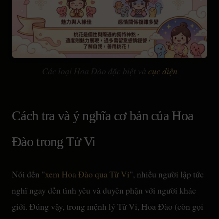
Các loại Hoa Đào đặc biệt và
cục diện
Cách tra và ý nghĩa cơ bản của Hoa
Đào trong Tử Vi
Nói đến "
xem Hoa Đào qua Tử Vi
", nhiều người lập tức
nghĩ ngay đến tình yêu và duyên phận với người khác
giới. Đúng vậy, trong mệnh lý Tử Vi, Hoa Đào (còn gọi