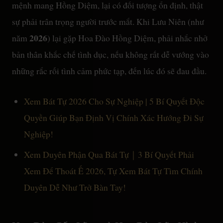
mệnh mang Hồng Diệm, lại có đối tượng ổn định, thật
sự phải trân trọng người trước mắt. Khi Lưu Niên (như
2026
năm
) lại gặp Hoa Đào Hồng Diệm, phải nhắc nhở
bản thân khắc chế tình dục, nếu không rất dễ vướng vào
những rắc rối tình cảm phức tạp, đến lúc đó sẽ đau đầu.
Xem Bát Tự 2026 Cho Sự Nghiệp | 5 Bí Quyết Độc
Quyền Giúp Bạn Định Vị Chính Xác Hướng Đi Sự
Nghiệp!
Xem Duyên Phận Qua Bát Tự｜3 Bí Quyết Phải
Xem Để Thoát Ế 2026, Tự Xem Bát Tự Tìm Chính
Duyên Dễ Như Trở Bàn Tay!