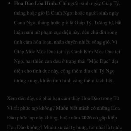
Hoa Đào Lõa Hình:
Chỉ người sinh ngày Giáp Tý,
tháng hoặc giờ là Canh Ngọ; hoặc người sinh ngày
Canh Ngọ, tháng hoặc giờ là Giáp Tý. Tương tự, bất
luận nam nữ phạm cục diện này, đều chủ đời sống
tình cảm hỗn loạn, nhân duyên nhiều sóng gió. Vì
Giáp Mộc Mộc Dục tại Tý, Canh Kim Mộc Dục tại
Ngọ, hai thiên can đều ở trạng thái "Mộc Dục" đại
diện cho tình dục này, cộng thêm địa chi Tý Ngọ
tương xung, khiến tình hình càng thêm kịch liệt.
Xem đến đây, có phải bạn cảm thấy Hoa Đào trong Tử
Vi rất phức tạp không? Muốn biết mình có những Hoa
2026
Đào phức tạp này không, hoặc năm
có gặp kiếp
Hoa Đào không? Muốn xu cát tỵ hung, tốt nhất là trước