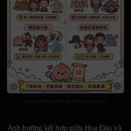
Các loại Hoa Đào đặc biệt và cục diện
Ảnh hưởng kết hợp giữa Hoa Đào và