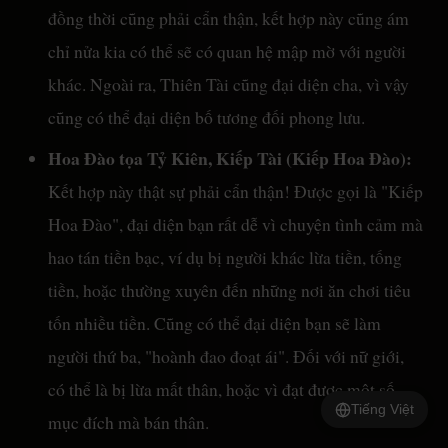
đồng thời cũng phải cẩn thận, kết hợp này cũng ám
chỉ nửa kia có thể sẽ có quan hệ mập mờ với người
khác. Ngoài ra, Thiên Tài cũng đại diện cha, vì vậy
cũng có thể đại diện bố tương đối phong lưu.
Hoa Đào tọa Tỷ Kiên, Kiếp Tài (Kiếp Hoa Đào):
Kết hợp này thật sự phải cẩn thận! Được gọi là "Kiếp
Hoa Đào", đại diện bạn rất dễ vì chuyện tình cảm mà
hao tán tiền bạc, ví dụ bị người khác lừa tiền, tống
tiền, hoặc thường xuyên đến những nơi ăn chơi tiêu
tốn nhiều tiền. Cũng có thể đại diện bạn sẽ làm
người thứ ba, "hoành đao đoạt ái". Đối với nữ giới,
có thể là bị lừa mất thân, hoặc vì đạt được một số
Tiếng Việt
mục đích mà bán thân.