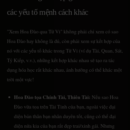
các yếu tố mệnh cách khác
"Xem Hoa Đào qua Tử Vi" không phải chỉ xem có sao
Hoa Đào hay không là đủ, còn phải xem sự kết hợp của
nó với các yếu tố khác trong Tử Vi (ví dụ Tài, Quan, Sát,
Tỷ Kiếp, v.v.), những kết hợp khác nhau sẽ tạo ra tác
dụng hóa học rất khác nhau, ảnh hưởng có thể khác một
trời một vực!
Hoa Đào tọa Chính Tài, Thiên Tài:
Nếu sao Hoa
Đào vừa tọa trên Tài Tinh của bạn, ngoài việc đại
diện bản thân bạn nhân duyên tốt, cũng có thể đại
diện nửa kia của bạn rất đẹp trai/xinh gái. Nhưng