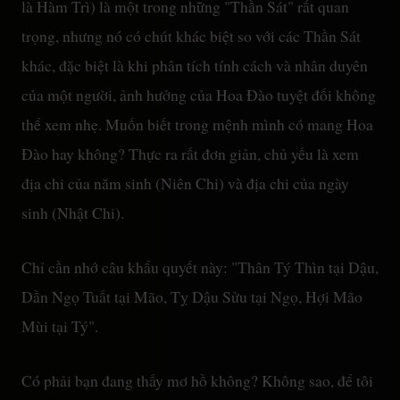
là Hàm Trì) là một trong những "Thần Sát" rất quan
trọng, nhưng nó có chút khác biệt so với các Thần Sát
khác, đặc biệt là khi phân tích tính cách và nhân duyên
của một người, ảnh hưởng của Hoa Đào tuyệt đối không
thể xem nhẹ. Muốn biết trong mệnh mình có mang Hoa
Đào hay không? Thực ra rất đơn giản, chủ yếu là xem
địa chi của năm sinh (Niên Chi) và địa chi của ngày
sinh (Nhật Chi).
Chỉ cần nhớ câu khẩu quyết này: "Thân Tý Thìn tại Dậu,
Dần Ngọ Tuất tại Mão, Tỵ Dậu Sửu tại Ngọ, Hợi Mão
Mùi tại Tý".
Có phải bạn đang thấy mơ hồ không? Không sao, để tôi