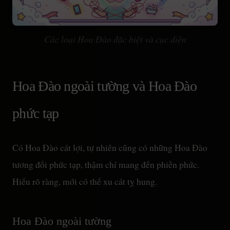
Các loại Hoa Đào đặc biệt và cục diện
Hoa Đào ngoài tường và Hoa Đào
phức tạp
Có Hoa Đào cát lợi, tự nhiên cũng có những Hoa Đào
tương đối phức tạp, thậm chí mang đến phiền phức.
Hiểu rõ ràng, mới có thể xu cát tỵ hung.
Hoa Đào ngoài tường