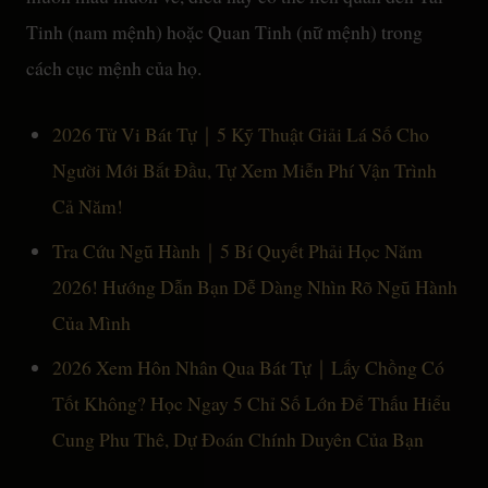
Tinh (nam mệnh) hoặc Quan Tinh (nữ mệnh) trong
cách cục mệnh của họ.
2026 Tử Vi Bát Tự｜5 Kỹ Thuật Giải Lá Số Cho
Người Mới Bắt Đầu, Tự Xem Miễn Phí Vận Trình
Cả Năm!
Tra Cứu Ngũ Hành｜5 Bí Quyết Phải Học Năm
2026! Hướng Dẫn Bạn Dễ Dàng Nhìn Rõ Ngũ Hành
Của Mình
2026 Xem Hôn Nhân Qua Bát Tự｜Lấy Chồng Có
Tốt Không? Học Ngay 5 Chỉ Số Lớn Để Thấu Hiểu
Cung Phu Thê, Dự Đoán Chính Duyên Của Bạn