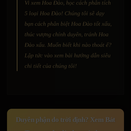
Vi xem Hoa Đào, học cách phân tích
5 loại Hoa Đào! Chúng tôi sẽ dạy
bạn cách phân biệt Hoa Đào tốt xấu,
thúc vượng chính duyên, tránh Hoa
Đào xấu. Muốn biết khi nào thoát ế?
Lập tức vào xem bài hướng dẫn siêu
chi tiết của chúng tôi!
Duyên phận do trời định? Xem Bát