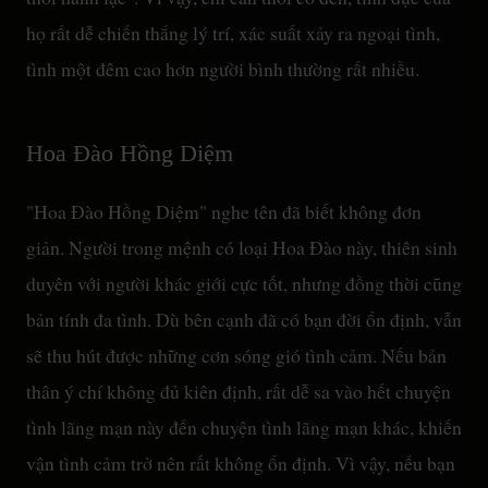
họ rất dễ chiến thắng lý trí, xác suất xảy ra ngoại tình,
tình một đêm cao hơn người bình thường rất nhiều.
Hoa Đào Hồng Diệm
"Hoa Đào Hồng Diệm" nghe tên đã biết không đơn
giản. Người trong mệnh có loại Hoa Đào này, thiên sinh
duyên với người khác giới cực tốt, nhưng đồng thời cũng
bản tính đa tình. Dù bên cạnh đã có bạn đời ổn định, vẫn
sẽ thu hút được những cơn sóng gió tình cảm. Nếu bản
thân ý chí không đủ kiên định, rất dễ sa vào hết chuyện
tình lãng mạn này đến chuyện tình lãng mạn khác, khiến
vận tình cảm trở nên rất không ổn định. Vì vậy, nếu bạn