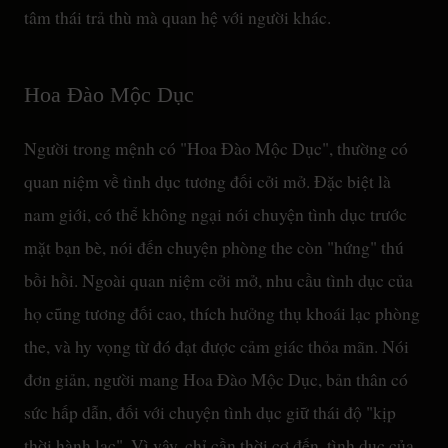
tâm thái trả thù mà quan hệ với người khác.
Hoa Đào Mộc Dục
Người trong mệnh có "Hoa Đào Mộc Dục", thường có
quan niệm về tình dục tương đối cởi mở. Đặc biệt là
nam giới, có thể không ngại nói chuyện tình dục trước
mặt bạn bè, nói đến chuyện phòng the còn "hứng" thú
bồi hồi. Ngoài quan niệm cởi mở, nhu cầu tình dục của
họ cũng tương đối cao, thích hưởng thụ khoái lạc phòng
the, và hy vọng từ đó đạt được cảm giác thỏa mãn. Nói
đơn giản, người mang Hoa Đào Mộc Dục, bản thân có
sức hấp dẫn, đối với chuyện tình dục giữ thái độ "kịp
thời hành lạc". Vì vậy, chỉ cần thời cơ đến, tình dục của