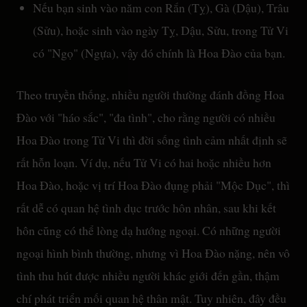
Nếu bạn sinh vào năm con Rắn (Tỵ), Gà (Dậu), Trâu
(Sửu), hoặc sinh vào ngày Tỵ, Dậu, Sửu, trong Tử Vi
có "Ngọ" (Ngựa), vậy đó chính là Hoa Đào của bạn.
Theo truyền thống, nhiều người thường đánh đồng Hoa
Đào với "háo sắc", "đa tình", cho rằng người có nhiều
Hoa Đào trong Tử Vi thì đời sống tình cảm nhất định sẽ
rất hỗn loạn. Ví dụ, nếu Tử Vi có hai hoặc nhiều hơn
Hoa Đào, hoặc vị trí Hoa Đào đụng phải "Mộc Dục", thì
rất dễ có quan hệ tình dục trước hôn nhân, sau khi kết
hôn cũng có thể lòng dạ hướng ngoại. Có những người
ngoại hình bình thường, nhưng vì Hoa Đào nặng, nên vô
tình thu hút được nhiều người khác giới đến gần, thậm
chí phát triển mối quan hệ thân mật. Tuy nhiên, đây đều