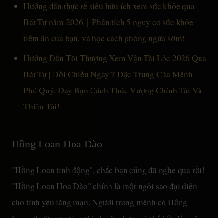
Hướng dẫn thực tế siêu hữu ích xem sức khỏe qua
Bát Tự năm 2026｜Phân tích 5 nguy cơ sức khỏe
tiềm ẩn của bạn, và học cách phòng ngừa sớm!
Hướng Dẫn Tối Thượng Xem Vận Tài Lộc 2026 Qua
Bát Tự | Đối Chiếu Ngay 7 Đặc Trưng Của Mệnh
Phú Quý, Dạy Bạn Cách Thúc Vượng Chính Tài Và
Thiên Tài!
Hồng Loan Hoa Đào
"Hồng Loan tinh động", chắc bạn cũng đã nghe qua rồi!
"Hồng Loan Hoa Đào" chính là một ngôi sao đại diện
cho tình yêu lãng mạn. Người trong mệnh có Hồng