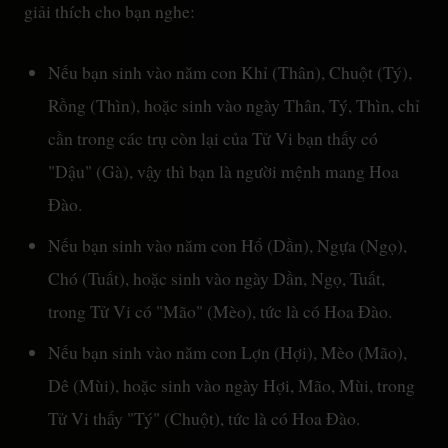
giải thích cho bạn nghe:
Nếu bạn sinh vào năm con Khỉ (Thân), Chuột (Tý),
Rồng (Thìn), hoặc sinh vào ngày Thân, Tý, Thìn, chỉ
cần trong các trụ còn lại của Tử Vi bạn thấy có
"Dậu" (Gà), vậy thì bạn là người mệnh mang Hoa
Đào.
Nếu bạn sinh vào năm con Hổ (Dần), Ngựa (Ngọ),
Chó (Tuất), hoặc sinh vào ngày Dần, Ngọ, Tuất,
trong Tử Vi có "Mão" (Mèo), tức là có Hoa Đào.
Nếu bạn sinh vào năm con Lợn (Hợi), Mèo (Mão),
Dê (Mùi), hoặc sinh vào ngày Hợi, Mão, Mùi, trong
Tử Vi thấy "Tý" (Chuột), tức là có Hoa Đào.