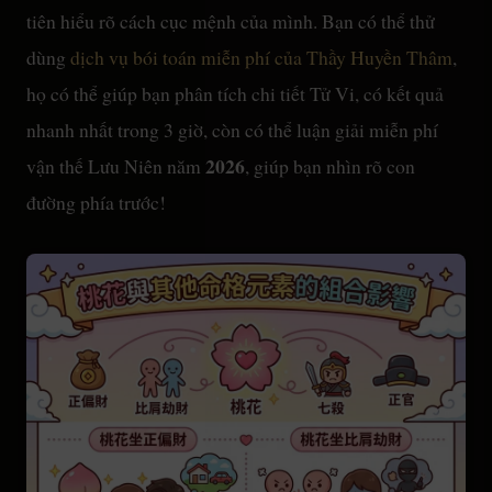
tiên hiểu rõ cách cục mệnh của mình. Bạn có thể thử
dùng
dịch vụ bói toán miễn phí của Thầy Huyền Thâm
,
họ có thể giúp bạn phân tích chi tiết Tử Vi, có kết quả
nhanh nhất trong 3 giờ, còn có thể luận giải miễn phí
2026
vận thế Lưu Niên năm
, giúp bạn nhìn rõ con
đường phía trước!