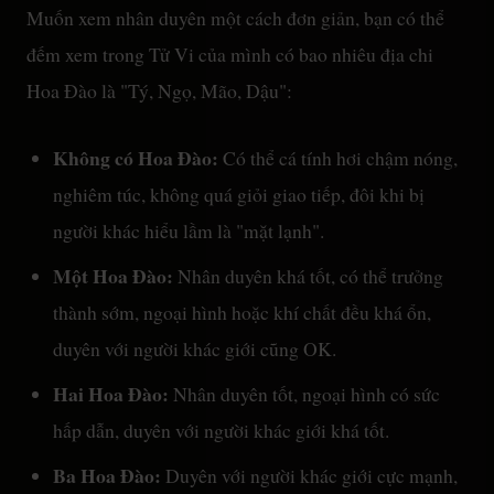
Muốn xem nhân duyên một cách đơn giản, bạn có thể
đếm xem trong Tử Vi của mình có bao nhiêu địa chi
Hoa Đào là "Tý, Ngọ, Mão, Dậu":
Không có Hoa Đào:
Có thể cá tính hơi chậm nóng,
nghiêm túc, không quá giỏi giao tiếp, đôi khi bị
người khác hiểu lầm là "mặt lạnh".
Một Hoa Đào:
Nhân duyên khá tốt, có thể trưởng
thành sớm, ngoại hình hoặc khí chất đều khá ổn,
duyên với người khác giới cũng OK.
Hai Hoa Đào:
Nhân duyên tốt, ngoại hình có sức
hấp dẫn, duyên với người khác giới khá tốt.
Ba Hoa Đào:
Duyên với người khác giới cực mạnh,