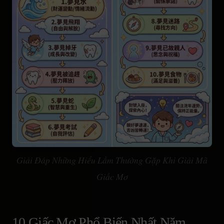
Giải Đáp Những Hiểu Lầm Thường Gặp Khi Giải Mã
Giấc Mơ
10 Giấc Mơ Phổ Biến Nhất Năm