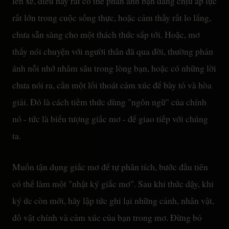
lên xe, điều này rất có thể phản ánh bạn đang chịu áp lực
rất lớn trong cuộc sống thực, hoặc cảm thấy rất lo lắng,
chưa sẵn sàng cho một thách thức sắp tới. Hoặc, mơ
thấy nói chuyện với người thân đã qua đời, thường phản
ánh nỗi nhớ nhâm sâu trong lòng bạn, hoặc có những lời
chưa nói ra, cần một lối thoát cảm xúc để bày tỏ và hòa
giải. Đó là cách tiềm thức dùng "ngôn ngữ" của chính
nó - tức là biểu tượng giấc mơ - để giao tiếp với chúng
ta.
Muốn tận dụng giấc mơ để tự phân tích, bước đầu tiên
có thể làm một "nhật ký giấc mơ". Sau khi thức dậy, khi
ký ức còn mới, hãy lập tức ghi lại những cảnh, nhân vật,
đồ vật chính và cảm xúc của bạn trong mơ. Đừng bỏ