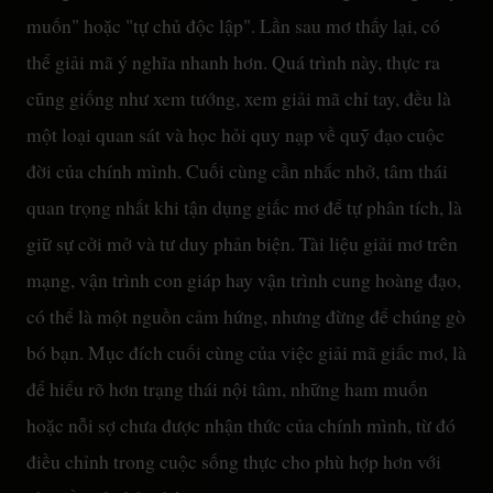
muốn" hoặc "tự chủ độc lập". Lần sau mơ thấy lại, có
thể giải mã ý nghĩa nhanh hơn. Quá trình này, thực ra
cũng giống như xem tướng, xem giải mã chỉ tay, đều là
một loại quan sát và học hỏi quy nạp về quỹ đạo cuộc
đời của chính mình. Cuối cùng cần nhắc nhở, tâm thái
quan trọng nhất khi tận dụng giấc mơ để tự phân tích, là
giữ sự cởi mở và tư duy phản biện. Tài liệu giải mơ trên
mạng, vận trình con giáp hay vận trình cung hoàng đạo,
có thể là một nguồn cảm hứng, nhưng đừng để chúng gò
bó bạn. Mục đích cuối cùng của việc giải mã giấc mơ, là
để hiểu rõ hơn trạng thái nội tâm, những ham muốn
hoặc nỗi sợ chưa được nhận thức của chính mình, từ đó
điều chỉnh trong cuộc sống thực cho phù hợp hơn với