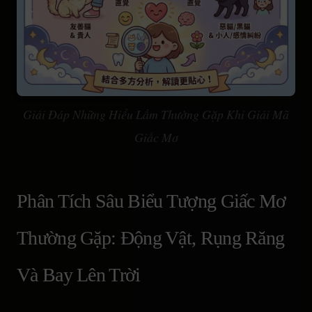
Giải Đáp Những Hiểu Lầm Thường Gặp Khi Giải Mã
Giấc Mơ
Phân Tích Sâu Biểu Tượng Giấc Mơ
Thường Gặp: Động Vật, Rụng Răng
Và Bay Lên Trời