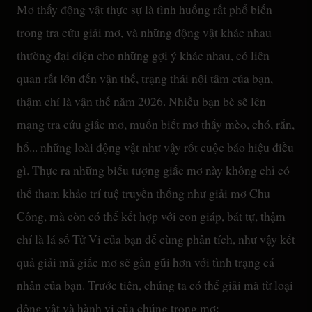
Mơ thấy động vật thực sự là tình huống rất phổ biến
trong tra cứu giải mơ, và những động vật khác nhau
thường đại diện cho những gợi ý khác nhau, có liên
quan rất lớn đến vận thế, trạng thái nội tâm của bạn,
thậm chí là vận thế năm 2026. Nhiều bạn bè sẽ lên
mạng tra cứu giấc mơ, muốn biết mơ thấy mèo, chó, rắn,
hổ... những loài động vật như vậy rốt cuộc báo hiệu điều
gì. Thực ra những biểu tượng giấc mơ này không chỉ có
thể tham khảo trí tuệ truyền thống như giải mơ Chu
Công, mà còn có thể kết hợp với con giáp, bát tự, thậm
chí là lá số Tử Vi của bạn để cùng phân tích, như vậy kết
quả giải mã giấc mơ sẽ gần gũi hơn với tình trạng cá
nhân của bạn. Trước tiên, chúng ta có thể giải mã từ loại
động vật và hành vi của chúng trong mơ: