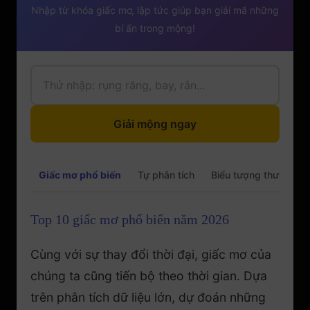
Nhập từ khóa giấc mơ, lập tức giúp bạn giải mã những
bí ẩn trong mộng!
Giải mộng ngay
Giấc mơ phổ biến
Tự phân tích
Biểu tượng thường g
Top 10 giấc mơ phổ biến năm 2026
Cùng với sự thay đổi thời đại, giấc mơ của
chúng ta cũng tiến bộ theo thời gian. Dựa
trên phân tích dữ liệu lớn, dự đoán những