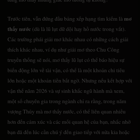
mơ
Trước tiên, vẫn đứng đầu bảng xếp hạng tìm kiếm là
thấy nước
(dù là lũ lụt dữ dội hay hồ nước trong vắt).
Các trường phái giải mơ khác nhau có những cách giải
thích khác nhau, ví dụ như giải mơ theo Chu Công
truyền thống sẽ nói, mơ thấy lũ lụt có thể báo hiệu sự
biến động lớn về tài vận, có thể là một khoản chi tiêu
lớn hoặc một khoản tiền bất ngờ. Nhưng nếu kết hợp với
vận thế năm 2026 và sự sinh khắc ngũ hành mà xem,
một số chuyên gia trong ngành chỉ ra rằng, trong năm
vượng Thủy mà mơ thấy nước, có thể liên quan nhiều
hơn đến cảm xúc và các mối quan hệ của bạn, nhắc nhở
bạn đã đến lúc cần chú ý đến giao tiếp với nửa kia hoặc