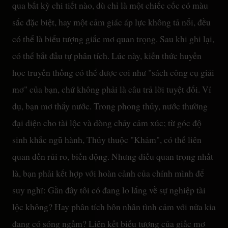
qua bất kỳ chi tiết nào, dù chỉ là một chiếc cốc có màu
sắc đặc biệt, hay một cảm giác áp lực không tả nổi, đều
có thể là biểu tượng giấc mơ quan trọng. Sau khi ghi lại,
có thể bắt đầu tự phân tích. Lúc này, kiến thức huyền
học truyền thống có thể được coi như "sách công cụ giải
mơ" của bạn, chứ không phải là câu trả lời tuyệt đối. Ví
dụ, bạn mơ thấy nước. Trong phong thủy, nước thường
đại diện cho tài lộc và dòng chảy cảm xúc; từ góc độ
sinh khắc ngũ hành, Thủy thuộc "Khảm", có thể liên
quan đến rủi ro, biến động. Nhưng điều quan trọng nhất
là, bạn phải kết hợp với hoàn cảnh của chính mình để
suy nghĩ: Gần đây tôi có đang lo lắng về sự nghiệp tài
lộc không? Hay phân tích hôn nhân tình cảm với nửa kia
đang có sóng ngầm? Liên kết biểu tượng của giấc mơ