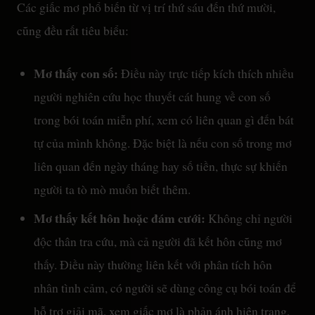
Các giấc mơ phổ biến từ vị trí thứ sáu đến thứ mười,
cũng đều rất tiêu biểu:
Mơ thấy con số:
Điều này trực tiếp kích thích nhiều
người nghiên cứu học thuyết cát hung về con số
trong bói toán miễn phí, xem có liên quan gì đến bát
tự của mình không. Đặc biệt là nếu con số trong mơ
liên quan đến ngày tháng hay số tiền, thực sự khiến
người ta tò mò muốn biết thêm.
Mơ thấy kết hôn hoặc đám cưới:
Không chỉ người
độc thân tra cứu, mà cả người đã kết hôn cũng mơ
thấy. Điều này thường liên kết với phân tích hôn
nhân tình cảm, có người sẽ dùng công cụ bói toán để
hỗ trợ giải mã, xem giấc mơ là phản ánh hiện trạng,