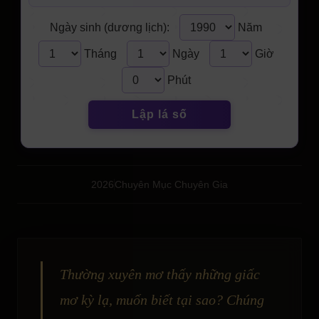
Ngày sinh (dương lịch):
Năm
Tháng
Ngày
Giờ
Phút
Lập lá số
2026
Chuyên Mục Chuyên Gia
Thường xuyên mơ thấy những giấc
mơ kỳ lạ, muốn biết tại sao? Chúng