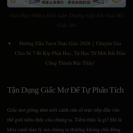
Giải Đáp Những Hiểu Lầm Thường Gặp Khi Giải Mã
Giấc Mơ
Hướng Dẫn Tarot Trực Giác 2026｜Chuyên Gia
Chia Sẻ 7 Bí Kíp Phải Học, Tự Học Từ Mới Bắt Đầu
Cũng Thành Bậc Thầy!
Tận Dụng Giấc Mơ Để Tự Phân Tích
Giấc mơ giống như một cánh cửa sổ trực tiếp dẫn vào
thế giới tiềm thức của chúng ta. Tiềm thức là gì? Đó là
khía cạnh tâm lý mà chúng ta thường không chủ động