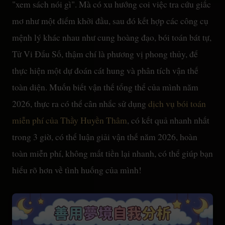
"xem sách nói gì". Mà có xu hướng coi việc tra cứu giấc
mơ như một điểm khởi đầu, sau đó kết hợp các công cụ
mệnh lý khác nhau như cung hoàng đạo, bói toán bát tự,
Tử Vi Đẩu Số, thậm chí là phương vị phong thủy, để
thực hiện một dự đoán cát hung và phân tích vận thế
toàn diện. Muốn biết vận thế tổng thể của mình năm
2026, thực ra có thể cân nhắc sử dụng
dịch vụ bói toán
miễn phí của Thầy Huyền Thâm
, có kết quả nhanh nhất
trong 3 giờ, có thể luận giải vận thế năm 2026, hoàn
toàn miễn phí, không mất tiền lại nhanh, có thể giúp bạn
hiểu rõ hơn về tình huống của mình!