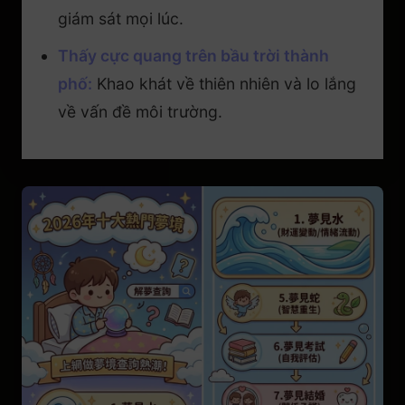
giám sát mọi lúc.
Thấy cực quang trên bầu trời thành
phố:
Khao khát về thiên nhiên và lo lắng
về vấn đề môi trường.