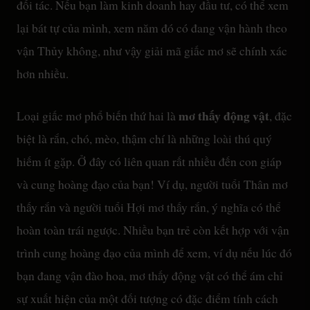
đối tác. Nếu bạn làm kinh doanh hay đầu tư, có thể xem
lại bát tự của mình, xem năm đó có đang vận hành theo
vận Thủy không, như vậy giải mã giấc mơ sẽ chính xác
hơn nhiều.
mơ thấy động vật
Loại giấc mơ phổ biến thứ hai là
, đặc
biệt là rắn, chó, mèo, thậm chí là những loài thú quý
hiếm ít gặp. Ở đây có liên quan rất nhiều đến con giáp
và cung hoàng đạo của bạn! Ví dụ, người tuổi Thân mơ
thấy rắn và người tuổi Hợi mơ thấy rắn, ý nghĩa có thể
hoàn toàn trái ngược. Nhiều bạn trẻ còn kết hợp với vận
trình cung hoàng đạo của mình để xem, ví dụ nếu lúc đó
bạn đang vận đào hoa, mơ thấy động vật có thể ám chỉ
sự xuất hiện của một đối tượng có đặc điểm tính cách