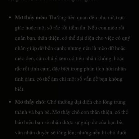
Mơ thấy mèo:
Thường liên quan đến phụ nữ, trực
giác hoặc một số rắc rối tiềm ẩn. Nếu con mèo rất
quấn bạn, thân thiện, có thể đại diện cho việc có quý
nhân giúp đỡ bên cạnh; nhưng nếu là mèo dữ hoặc
mèo đen, cần chú ý xem có tiểu nhân không, hoặc
rắc rối tình cảm, đặc biệt trong phân tích hôn nhân
tình cảm, có thể ám chỉ một số vấn đề bạn không
biết.
Mơ thấy chó:
Chó thường đại diện cho lòng trung
thành và bạn bè. Mơ thấy chó con thân thiện, có thể
báo hiệu bạn sẽ nhận được sự giúp đỡ của bạn bè,
vận nhân duyên sẽ tăng lên; nhưng nếu bị chó đuổi