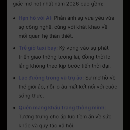
giấc mơ hot nhất năm 2026 bao gồm:
Hẹn hò với AI:
Phản ánh sự vừa yêu vừa
sợ công nghệ, cùng với khát khao về
mối quan hệ thân thiết.
Trễ giờ taxi bay:
Kỳ vọng vào sự phát
triển giao thông tương lai, đồng thời lo
lắng không theo kịp bước tiến thời đại.
Lạc đường trong vũ trụ ảo:
Sự mơ hồ về
thế giới ảo, nỗi lo âu mất kết nối với cuộc
sống thực.
Quên mang khẩu trang thông minh:
Tượng trưng cho áp lực tiềm ẩn về sức
khỏe và quy tắc xã hội.