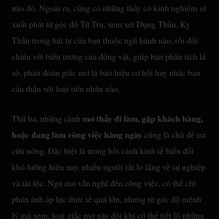
nào đó. Ngoài ra, cũng có những thầy có kinh nghiệm sẽ
xuất phát từ góc độ Tứ Trụ, xem xét Dụng Thần, Kỵ
Thần trong bát tự của bạn thuộc ngũ hành nào, rồi đối
chiếu với biểu tượng của động vật, giúp bạn phân tích lá
số, phán đoán giấc mơ là báo hiệu cơ hội hay nhắc bạn
cẩn thận với loại tiểu nhân nào.
mơ thấy đi làm, gặp khách hàng,
Thứ ba, những cảnh
hoặc đang làm công việc hàng ngày
cũng là chủ đề tra
cứu nóng. Đặc biệt là trong bối cảnh kinh tế biến đổi
khó lường hiện nay, nhiều người rất lo lắng về sự nghiệp
và tài lộc. Ngủ mơ vẫn nghĩ đến công việc, có thể chỉ
phản ánh áp lực thực tế quá lớn, nhưng từ góc độ mệnh
lý mà xem, loại giấc mơ này đôi khi có thể tiết lộ những