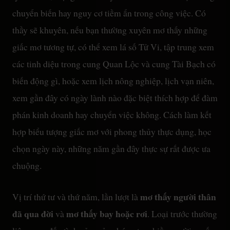
chuyển biến hay nguy cơ tiềm ẩn trong công việc. Có
thầy sẽ khuyên, nếu bạn thường xuyên mơ thấy những
giấc mơ tương tự, có thể xem lá số Tử Vi, tập trung xem
các tinh diệu trong cung Quan Lộc và cung Tài Bạch có
biến động gì, hoặc xem lịch nông nghiệp, lịch vạn niên,
xem gần đây có ngày lành nào đặc biệt thích hợp để đàm
phán kinh doanh hay chuyển việc không. Cách làm kết
hợp biểu tượng giấc mơ với phong thủy thực dụng, học
chọn ngày này, những năm gần đây thực sự rất được ưa
chuộng.
mơ thấy người thân
Vị trí thứ tư và thứ năm, lần lượt là
đã qua đời
mơ thấy bay hoặc rơi
và
. Loại trước thường