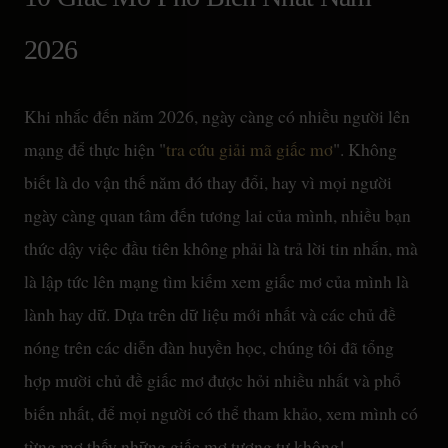
2026
Khi nhắc đến năm 2026, ngày càng có nhiều người lên
mạng để thực hiện "
tra cứu giải mã giấc mơ
". Không
biết là do vận thế năm đó thay đổi, hay vì mọi người
ngày càng quan tâm đến tương lai của mình, nhiều bạn
thức dậy việc đầu tiên không phải là trả lời tin nhắn, mà
là lập tức lên mạng tìm kiếm xem giấc mơ của mình là
lành hay dữ. Dựa trên dữ liệu mới nhất và các chủ đề
nóng trên các diễn đàn huyền học, chúng tôi đã tổng
hợp mười chủ đề giấc mơ được hỏi nhiều nhất và phổ
biến nhất, để mọi người có thể tham khảo, xem mình có
từng mơ thấy những giấc mơ tương tự không!