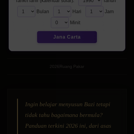
Tarikh lahir (kalendar solar):
Tahun
Bulan
Hari
Jam
Minit
Jana Carta
2026
Ruang Pakar
Ingin belajar menyusun Bazi tetapi
tidak tahu bagaimana bermula?
Panduan terkini 2026 ini, dari asas