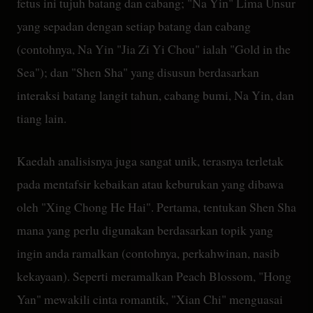
fetus ini tujuh batang dan cabang; "Na Yin" Lima Unsur
yang sepadan dengan setiap batang dan cabang
(contohnya, Na Yin "Jia Zi Yi Chou" ialah "Gold in the
Sea"); dan "Shen Sha" yang disusun berdasarkan
interaksi batang langit tahun, cabang bumi, Na Yin, dan
tiang lain.
Kaedah analisisnya juga sangat unik, terasnya terletak
pada mentafsir kebaikan atau keburukan yang dibawa
oleh "Xing Chong He Hai". Pertama, tentukan Shen Sha
mana yang perlu digunakan berdasarkan topik yang
ingin anda ramalkan (contohnya, perkahwinan, nasib
kekayaan). Seperti meramalkan Peach Blossom, "Hong
Yan" mewakili cinta romantik, "Xian Chi" menguasai