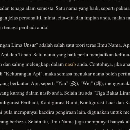
edan tenaga alam semesta. Satu nama yang baik, seperti pakaia
an jelas personaliti, minat, cita-cita dan impian anda, mal
n tenaga peribadi anda!
gan Lima Unsur" adalah salah satu teori teras Ilmu Nama. Ap
, Api dan Tanah. Satu nama yang baik perlu menjadikan kelima
 dan saling melengkapi dalam
nasib
anda. Contohnya, jika ana
adi "Kekurangan Api", maka semasa menukar nama boleh pert
ang berkaitan Api, seperti "Yan" (炎), "Wei" (煒), mengguna
ng kurang dalam nasib anda. Selain itu ada "Tiga Bakat Lima 
onfigurasi Peribadi, Konfigurasi Bumi, Konfigurasi Luar dan K
ni pula mempunyai kaedira pengiraan lain, digunakan untuk me
yang berbeza. Selain itu, Ilmu Nama juga mempunyai banyak al