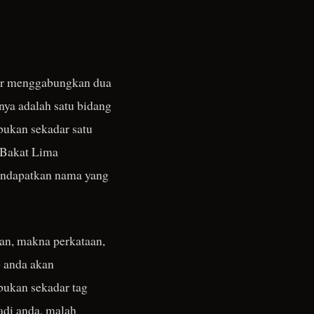
dar menggabungkan dua
ya adalah satu bidang
bukan sekadar satu
 Bakat Lima
endapatkan nama yang
tan, makna perkataan,
b anda akan
bukan sekadar tag
adi anda, malah