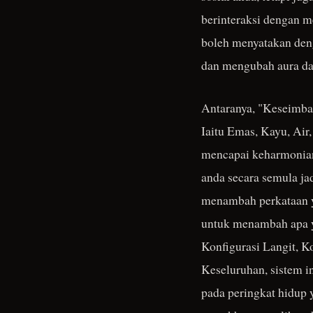
berinteraksi dengan m
boleh menyatakan deng
dan mengubah aura da
Antaranya, "Keseimban
Iaitu Emas, Kayu, Air
mencapai keharmonian
anda secara semula j
menambah perkataan y
untuk menambah apa ya
Konfigurasi Langit, K
Keseluruhan, sistem i
pada peringkat hidup 