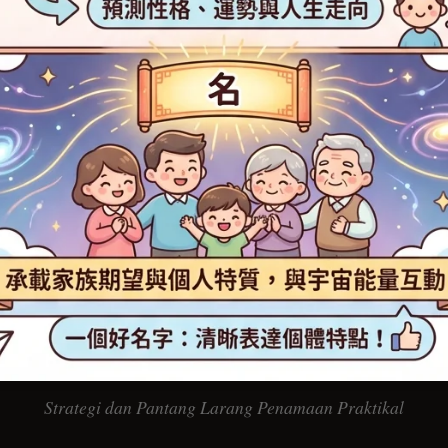
Strategi dan Pantang Larang Penamaan Praktikal