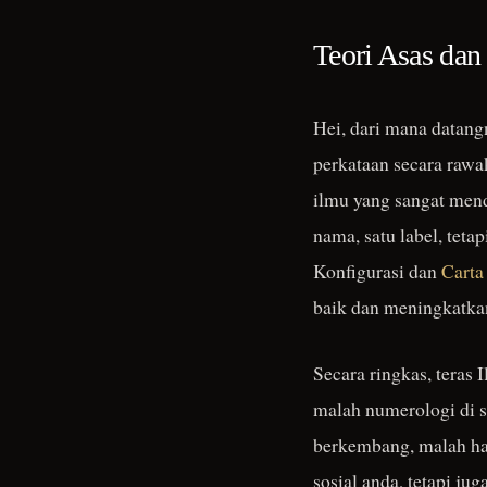
Teori Asas da
Hei, dari mana datan
perkataan secara rawa
ilmu yang sangat mend
nama, satu label, teta
Konfigurasi dan
Carta
baik dan meningkatka
Secara ringkas, teras
malah numerologi di s
berkembang, malah hal
sosial anda, tetapi j