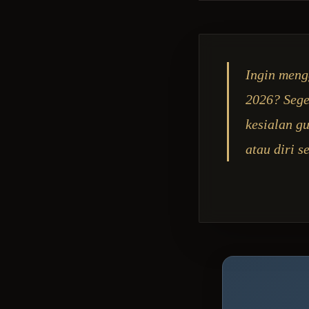
Ingin meng
2026? Sege
kesialan g
atau diri s