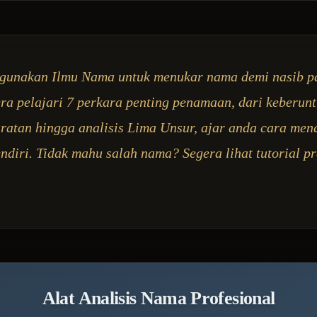
gunakan Ilmu Nama untuk menukar nama demi nasib p
ra pelajari 7 perkara penting penamaan, dari keberun
uratan hingga analisis Lima Unsur, ajar anda cara me
endiri. Tidak mahu salah nama? Segera lihat tutorial pr
Alat Analisis Nama Profesional