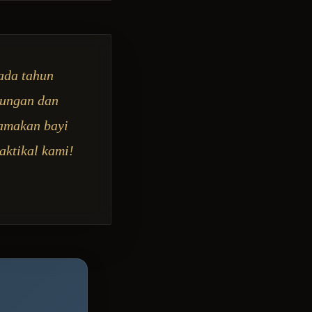
ada tahun
tungan dan
namakan bayi
aktikal kami!