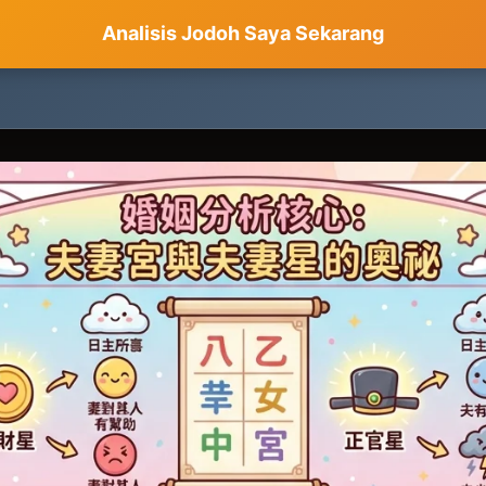
Analisis Jodoh Saya Sekarang