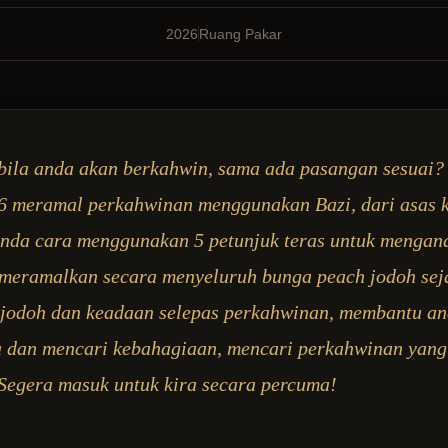
2026
Ruang Pakar
 bila anda akan berkahwin, sama ada pasangan sesuai
26 meramal perkahwinan menggunakan Bazi, dari asas
nda cara menggunakan 5 petunjuk teras untuk menganal
meramalkan secara menyeluruh bunga peach jodoh seja
 jodoh dan keadaan selepas perkahwinan, membantu a
 dan mencari kebahagiaan, mencari perkahwinan yang
Segera masuk untuk kira secara percuma!