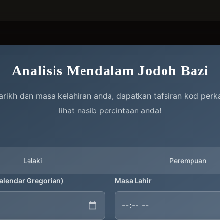
Analisis Mendalam Jodoh Bazi
rikh dan masa kelahiran anda, dapatkan tafsiran kod per
lihat nasib percintaan anda!
Lelaki
Perempuan
Kalendar Gregorian)
Masa Lahir