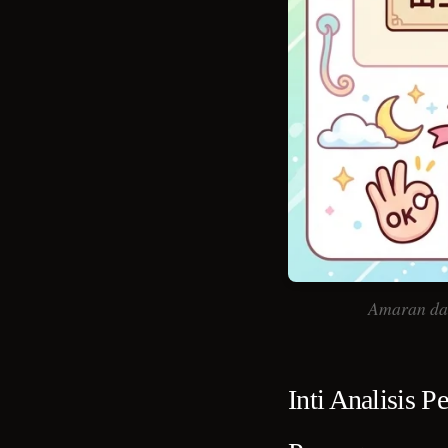
Amaran da
Inti Analisis 