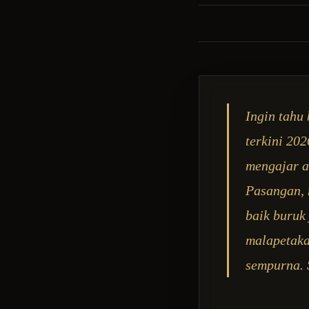
Ingin tahu
terkini 20
mengajar a
Pasangan, 
baik buruk
malapetaka
sempurna. 