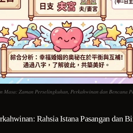
n Masa: Zaman Perselingkuhan, Perkahwinan dan Bencana P
Perkahwinan: Rahsia Istana Pasangan dan B