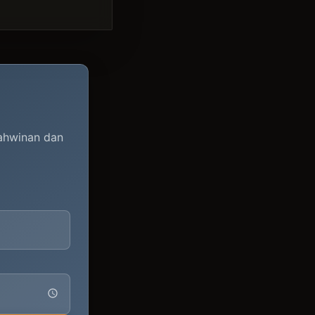
kahwinan dan