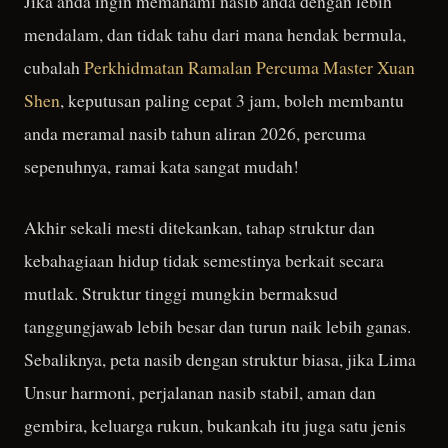
Jika anda ingin memahami nasib anda dengan lebih
mendalam, dan tidak tahu dari mana hendak bermula,
cubalah
Perkhidmatan Ramalan Percuma Master Xuan
Shen
, keputusan paling cepat 3 jam, boleh membantu
anda meramal nasib tahun aliran 2026, percuma
sepenuhnya, ramai kata sangat mudah!
Akhir sekali mesti ditekankan, tahap struktur dan
kebahagiaan hidup tidak semestinya berkait secara
mutlak. Struktur tinggi mungkin bermaksud
tanggungjawab lebih besar dan turun naik lebih ganas.
Sebaliknya, peta nasib dengan struktur biasa, jika Lima
Unsur harmoni, perjalanan nasib stabil, aman dan
gembira, keluarga rukun, bukankah itu juga satu jenis