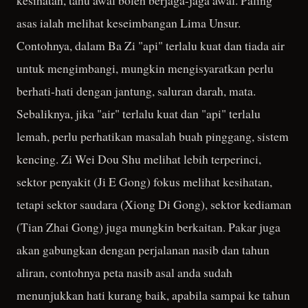
kesihatan, tahu awal boleh berjaga-jaga awal. Paling
asas ialah melihat keseimbangan Lima Unsur.
Contohnya, dalam Ba Zi "api" terlalu kuat dan tiada air
untuk mengimbangi, mungkin mengisyaratkan perlu
berhati-hati dengan jantung, saluran darah, mata.
Sebaliknya, jika "air" terlalu kuat dan "api" terlalu
lemah, perlu perhatikan masalah buah pinggang, sistem
kencing. Zi Wei Dou Shu melihat lebih terperinci,
sektor penyakit (Ji E Gong) fokus melihat kesihatan,
tetapi sektor saudara (Xiong Di Gong), sektor kediaman
(Tian Zhai Gong) juga mungkin berkaitan. Pakar juga
akan gabungkan dengan perjalanan nasib dan tahun
aliran, contohnya peta nasib asal anda sudah
menunjukkan hati kurang baik, apabila sampai ke tahun