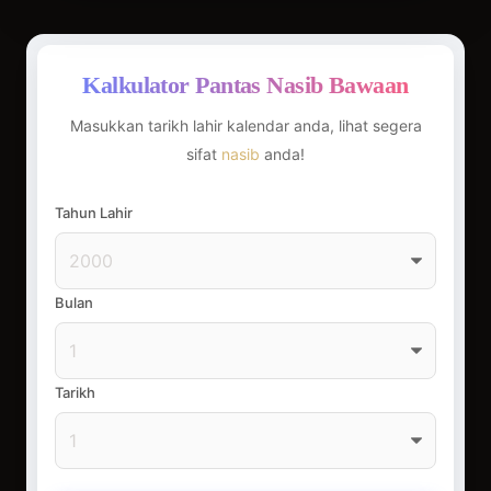
Kalkulator Pantas Nasib Bawaan
Masukkan tarikh lahir kalendar anda, lihat segera
sifat
nasib
anda!
Tahun Lahir
Bulan
Tarikh