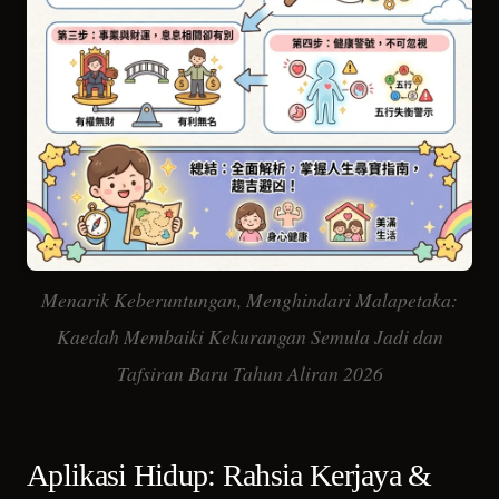
Menarik Keberuntungan, Menghindari Malapetaka:
Kaedah Membaiki Kekurangan Semula Jadi dan
Tafsiran Baru Tahun Aliran 2026
Aplikasi Hidup: Rahsia Kerjaya &