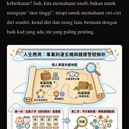
keberkatan? Jadi, kita memahami nasib, bukan untuk
mengejar "skor tinggi", tetapi untuk memahami ciri-ciri
diri sendiri, kenal diri dan orang lain, bermain dengan
baik kad yang ada, itu yang paling penting.