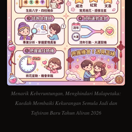
Menarik Keberuntungan, Menghindari Malapetaka:
Kaedah Membaiki Kekurangan Semula Jadi dan
Tafsiran Baru Tahun Aliran 2026