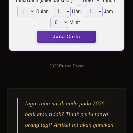
Tarikh lahir (kalendar solar):
Tahun
Bulan
Hari
Jam
Minit
Jana Carta
2026
Ruang Pakar
Ingin tahu nasib anda pada 2026
baik atau tidak? Tidak perlu tanya
orang lagi! Artikel ini akan gunakan