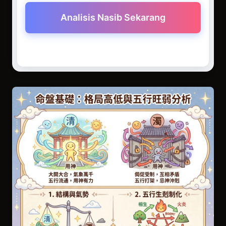
Analisis Nasib Sekarang
Asas Carta Nasib: Analisis Tahap Struktur &
Kekuatan Lima Unsur
Aplikasi Hidup: Rahsia Kerjaya & Kekayaan
serta Tanda Amaran Kesihatan