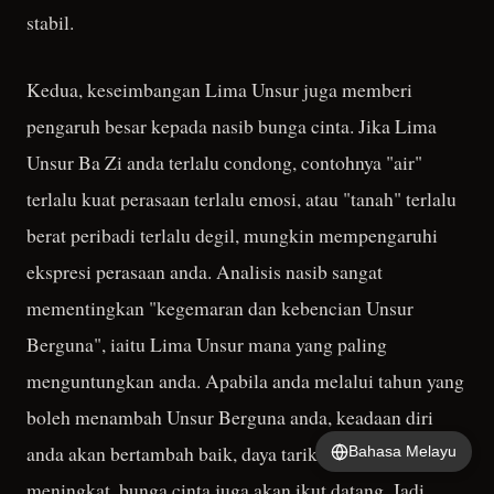
stabil.
Kedua, keseimbangan Lima Unsur juga memberi
pengaruh besar kepada nasib bunga cinta. Jika Lima
Unsur Ba Zi anda terlalu condong, contohnya "air"
terlalu kuat perasaan terlalu emosi, atau "tanah" terlalu
berat peribadi terlalu degil, mungkin mempengaruhi
ekspresi perasaan anda. Analisis nasib sangat
mementingkan "kegemaran dan kebencian Unsur
Berguna", iaitu Lima Unsur mana yang paling
menguntungkan anda. Apabila anda melalui tahun yang
boleh menambah Unsur Berguna anda, keadaan diri
anda akan bertambah baik, daya tarikan semula jadi
Bahasa Melayu
meningkat, bunga cinta juga akan ikut datang. Jadi,